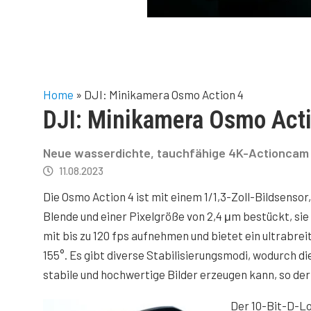
Home
»
DJI: Minikamera Osmo Action 4
DJI: Minikamera Osmo Act
Neue wasserdichte, tauchfähige 4K-Actioncam 
11.08.2023
Die Osmo Action 4 ist mit einem 1/1,3-Zoll-Bildsensor,
Blende und einer Pixelgröße von 2,4 μm bestückt, s
mit bis zu 120 fps aufnehmen und bietet ein ultrabrei
155°. Es gibt diverse Stabilisierungsmodi, wodurch d
stabile und hochwertige Bilder erzeugen kann, so der
Der 10-Bit-D-