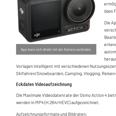
ermög
dass 
Die Ap
versc
Bearb
erkenn
App kann sich direkt mit der Kamera verbinden.
autom
heraus
Vorlagen intelligent mit verschiedenen Nutzungssze
Skifahren/Snowboarden, Camping, Vlogging, Reisen 
Eckdaten Videoaufzeichnung
Die Maximale Videodatenrate der Osmo Action 4 beträ
werden in MP4 (H.264/HEVC) aufgezeichnet.
Aufzeichnungsformate und Bildraten: