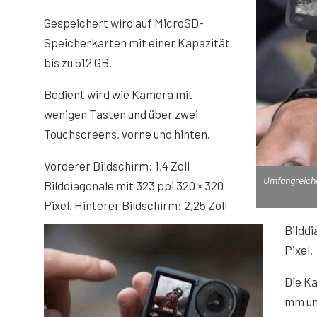
Gespeichert wird auf MicroSD-
Speicherkarten mit einer Kapazität
bis zu 512 GB.
Bedient wird wie Kamera mit
wenigen Tasten und über zwei
Touchscreens, vorne und hinten.
Vorderer Bildschirm: 1,4 Zoll
Umfangreiche
Bilddiagonale mit 323 ppi 320 × 320
Pixel. Hinterer Bildschirm: 2,25 Zoll
Bilddi
Pixel.
Die Ka
mm und