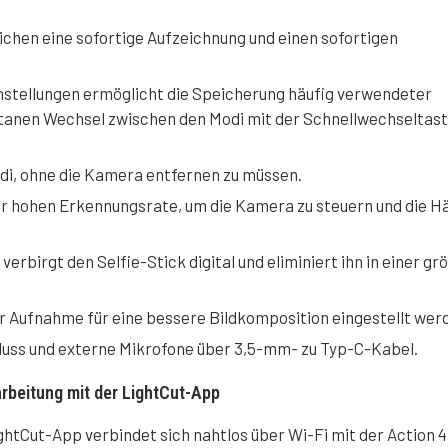
hen eine sofortige Aufzeichnung und einen sofortigen
instellungen ermöglicht die Speicherung häufig verwendeter
ntanen Wechsel zwischen den Modi mit der Schnellwechseltast
di, ohne die Kamera entfernen zu müssen.
r hohen Erkennungsrate, um die Kamera zu steuern und die H
verbirgt den Selfie-Stick digital und eliminiert ihn in einer g
r Aufnahme für eine bessere Bildkomposition eingestellt wer
luss und externe Mikrofone über 3,5-mm- zu Typ-C-Kabel.
rbeitung mit der LightCut-App
ghtCut-App verbindet sich nahtlos über Wi-Fi mit der Action 4