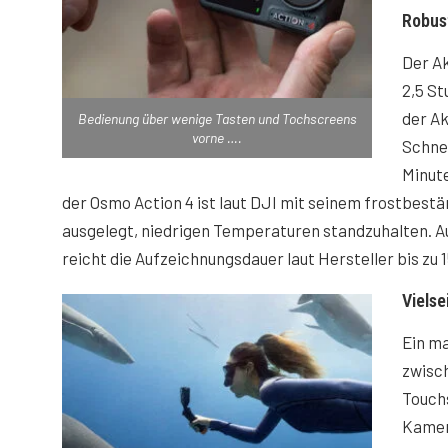
Robus
Der Ak
2,5 St
der Ak
Bedienung über wenige Tasten und Tochscreens
vorne ….
Schnel
Minute
der Osmo Action 4 ist laut DJI mit seinem frostbest
ausgelegt, niedrigen Temperaturen standzuhalten. Auc
reicht die Aufzeichnungsdauer laut Hersteller bis zu 
Vielse
Ein ma
zwisc
Touchs
Kamer