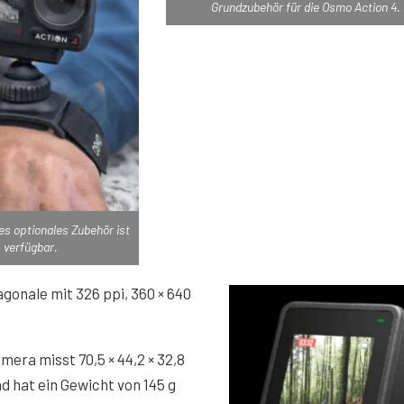
Grundzubehör für die Osmo Action 4.
s optionales Zubehör ist
verfügbar.
agonale mit 326 ppi, 360 × 640
mera misst 70,5 × 44,2 × 32,8
 hat ein Gewicht von 145 g