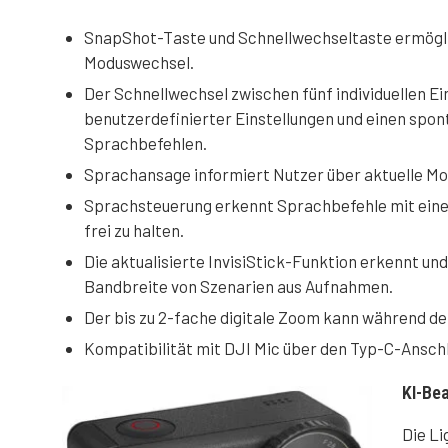
SnapShot-Taste und Schnellwechseltaste ermöglic
Moduswechsel.
Der Schnellwechsel zwischen fünf individuellen E
benutzerdefinierter Einstellungen und einen spo
Sprachbefehlen.
Sprachansage informiert Nutzer über aktuelle Mo
Sprachsteuerung erkennt Sprachbefehle mit eine
frei zu halten.
Die aktualisierte InvisiStick-Funktion erkennt und 
Bandbreite von Szenarien aus Aufnahmen.
Der bis zu 2-fache digitale Zoom kann während de
Kompatibilität mit DJI Mic über den Typ-C-Ansch
KI-Bea
Die Li