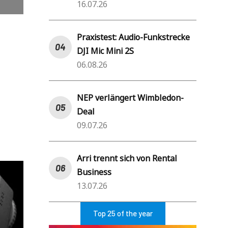
16.07.26
Praxistest: Audio-Funkstrecke
DJI Mic Mini 2S
06.08.26
NEP verlängert Wimbledon-
Deal
09.07.26
Arri trennt sich von Rental
Business
13.07.26
Top 25 of the year