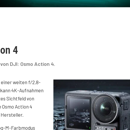
ion 4
von DJI: Osmo Action 4.
 einer weiten f/2,8-
ie kann 4K-Aufnahmen
tes Sichtfeld von
ie Osmo Action 4
 Hersteller.
Log-M-Farbmodus