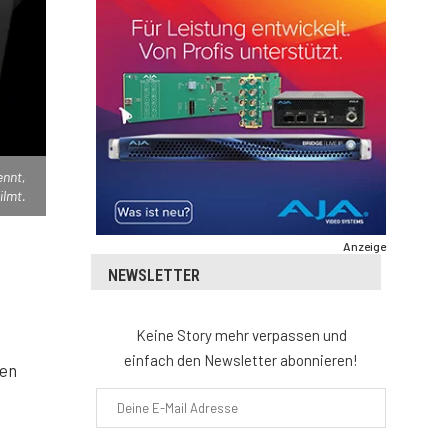
ennt,
ilmt.
Anzeige
NEWSLETTER
Keine Story mehr verpassen und
einfach den Newsletter abonnieren!
ten