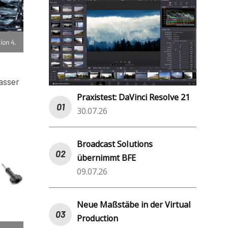
ion 4.
asser
Praxistest: DaVinci Resolve 21
30.07.26
Broadcast Solutions
übernimmt BFE
09.07.26
Neue Maßstäbe in der Virtual
Production