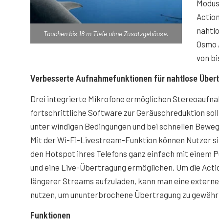
Modus
Action
nahtl
Tauchen bis 18 m Tiefe ohne Zusatzgehäuse.
Osmo A
von bi
Verbesserte Aufnahmefunktionen für nahtlose Über
Drei integrierte Mikrofone ermöglichen Stereoaufna
fortschrittliche Software zur Geräuschreduktion soll
unter windigen Bedingungen und bei schnellen Bewe
Mit der Wi-Fi-Livestream-Funktion können Nutzer si
den Hotspot ihres Telefons ganz einfach mit einem 
und eine Live-Übertragung ermöglichen. Um die Ac
längerer Streams aufzuladen, kann man eine extern
nutzen, um ununterbrochene Übertragung zu gewährl
Funktionen