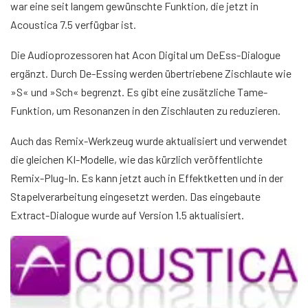
war eine seit langem gewünschte Funktion, die jetzt in
Acoustica 7.5 verfügbar ist.
Die Audioprozessoren hat Acon Digital um DeEss-Dialogue
ergänzt. Durch De-Essing werden übertriebene Zischlaute wie
»S« und »Sch« begrenzt. Es gibt eine zusätzliche Tame-
Funktion, um Resonanzen in den Zischlauten zu reduzieren.
Auch das Remix-Werkzeug wurde aktualisiert und verwendet
die gleichen KI-Modelle, wie das kürzlich veröffentlichte
Remix-Plug-In. Es kann jetzt auch in Effektketten und in der
Stapelverarbeitung eingesetzt werden. Das eingebaute
Extract-Dialogue wurde auf Version 1.5 aktualisiert.