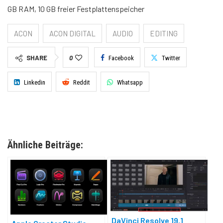
GB RAM, 10 GB freier Festplattenspeicher
ACON
ACON DIGITAL
AUDIO
EDITING
SHARE
0
Facebook
Twitter
Linkedin
Reddit
Whatsapp
Ähnliche Beiträge:
DaVinci Resolve 19.1