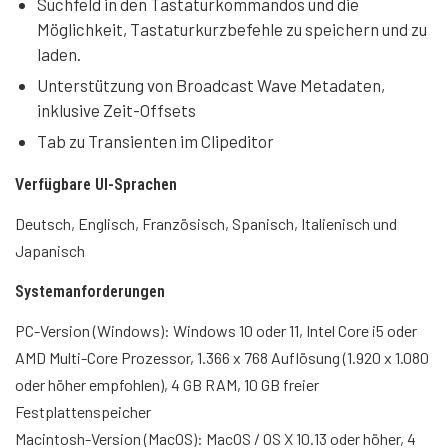
Suchfeld in den Tastaturkommandos und die
Möglichkeit, Tastaturkurzbefehle zu speichern und zu
laden.
Unterstützung von Broadcast Wave Metadaten,
inklusive Zeit-Offsets
Tab zu Transienten im Clipeditor
Verfügbare UI-Sprachen
Deutsch, Englisch, Französisch, Spanisch, Italienisch und
Japanisch
Systemanforderungen
PC-Version (Windows): Windows 10 oder 11, Intel Core i5 oder
AMD Multi-Core Prozessor, 1.366 x 768 Auflösung (1.920 x 1.080
oder höher empfohlen), 4 GB RAM, 10 GB freier
Festplattenspeicher
Macintosh-Version (MacOS): MacOS / OS X 10.13 oder höher, 4