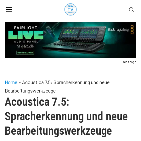
Anzeige
Home
»
Acoustica 7.5: Spracherkennung und neue
Bearbeitungswerkzeuge
Acoustica 7.5:
Spracherkennung und neue
Bearbeitungswerkzeuge