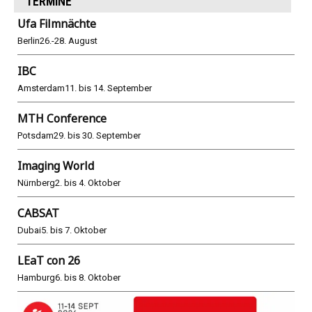
TERMINE
Ufa Filmnächte
Berlin
26.-28. August
IBC
Amsterdam
11. bis 14. September
MTH Conference
Potsdam
29. bis 30. September
Imaging World
Nürnberg
2. bis 4. Oktober
CABSAT
Dubai
5. bis 7. Oktober
LEaT con 26
Hamburg
6. bis 8. Oktober