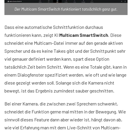
Der Multicam SmartSwitch funktioniert tatsächlich ganz gut.
Dass eine automatische Schnittfunktion durchaus
funktionieren kann, zeigt KI
Multicam SmartSwitch
. Diese
schneidet eine Multicam-Datei immer auf den gerade aktiven
Sprecher und da es keine Takes gibt und der Schnittpunkt sehr
viel genauer definiert werden kann, spart diese Option
tatsächlich Zeit beim Schnitt. Wenn es eine Totale gibt, kann in
einem Dialogfenster spezifiziert werden, wie oft und wie lange
diese gezeigt werden soll. Solange sich die Kamera nicht
bewegt, ist das Ergebnis zumindest sauber geschnitten.
Bei einer Kamera, die zwischen zwei Sprechern schwenkt,
schneidet die Funktion gerne mal mitten in der Bewegung. Wie
sinnvoll dieses Feature dann aber wieder ist, hängt davon ab,
wie viel Erfahrung man mit dem Live-Schnitt von Multicam-