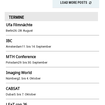
LOAD MORE POSTS
TERMINE
Ufa Filmnächte
Berlin
26.-28. August
IBC
Amsterdam
11. bis 14. September
MTH Conference
Potsdam
29. bis 30. September
Imaging World
Nürnberg
2. bis 4. Oktober
CABSAT
Dubai
5. bis 7. Oktober
LEaT con 26