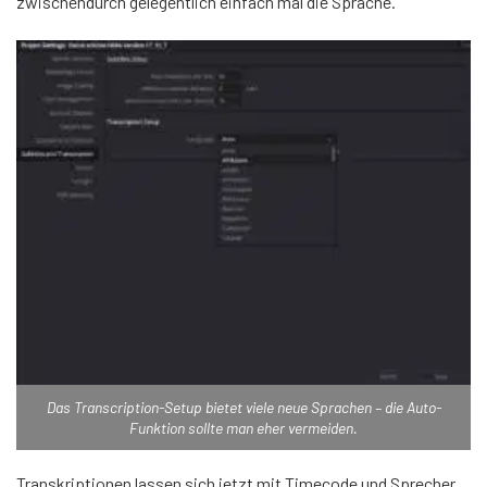
zwischendurch gelegentlich einfach mal die Sprache.
Das Transcription-Setup bietet viele neue Sprachen – die Auto-
Funktion sollte man eher vermeiden.
Transkriptionen lassen sich jetzt mit Timecode und Sprecher