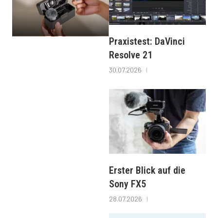
Praxistest: DaVinci
Resolve 21
30.07.2026
Erster Blick auf die
Sony FX5
28.07.2026