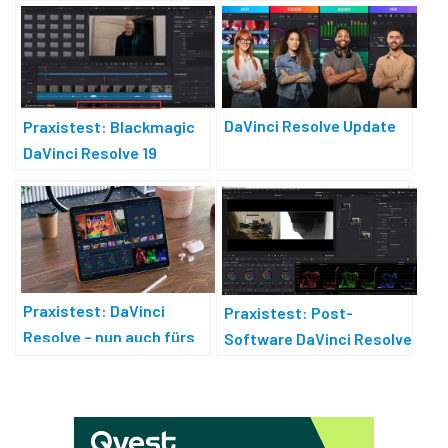
DaVinci Resolve Update
Praxistest: Blackmagic
DaVinci Resolve 19
Praxistest: DaVinci
Praxistest: Post-
Resolve – nun auch fürs
Software DaVinci Resolve
iPad
18