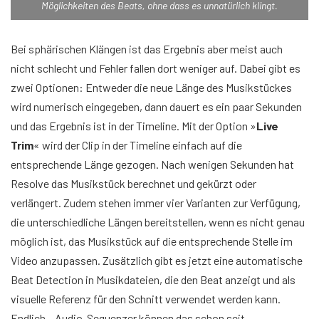
Möglichkeiten des Beats, ohne dass es unnatürlich klingt.
Bei sphärischen Klängen ist das Ergebnis aber meist auch
nicht schlecht und Fehler fallen dort weniger auf. Dabei gibt es
zwei Optionen: Entweder die neue Länge des Musikstückes
wird numerisch eingegeben, dann dauert es ein paar Sekunden
und das Ergebnis ist in der Timeline. Mit der Option »
Live
Trim
« wird der Clip in der Timeline einfach auf die
entsprechende Länge gezogen. Nach wenigen Sekunden hat
Resolve das Musikstück berechnet und gekürzt oder
verlängert. Zudem stehen immer vier Varianten zur Verfügung,
die unterschiedliche Längen bereitstellen, wenn es nicht genau
möglich ist, das Musikstück auf die entsprechende Stelle im
Video anzupassen. Zusätzlich gibt es jetzt eine automatische
Beat Detection in Musikdateien, die den Beat anzeigt und als
visuelle Referenz für den Schnitt verwendet werden kann.
Endlich – Audio-Sequenzer können das schon seit