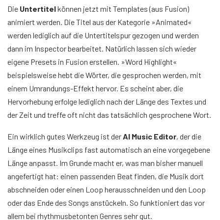
Die
Untertitel
können jetzt mit Templates (aus Fusion)
animiert werden. Die Titel aus der Kategorie »Animated«
werden lediglich auf die Untertitelspur gezogen und werden
dann im Inspector bearbeitet. Natürlich lassen sich wieder
eigene Presets in Fusion erstellen. »Word Highlight«
beispielsweise hebt die Wörter, die gesprochen werden, mit
einem Umrandungs-Effekt hervor. Es scheint aber, die
Hervorhebung erfolge lediglich nach der Länge des Textes und
der Zeit und treffe oft nicht das tatsächlich gesprochene Wort.
Ein wirklich gutes Werkzeug ist der
AI Music Editor
, der die
Länge eines Musikclips fast automatisch an eine vorgegebene
Länge anpasst. Im Grunde macht er, was man bisher manuell
angefertigt hat: einen passenden Beat finden, die Musik dort
abschneiden oder einen Loop herausschneiden und den Loop
oder das Ende des Songs anstückeln. So funktioniert das vor
allem bei rhythmusbetonten Genres sehr gut.