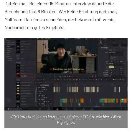
Dateien hat. Bei einem 15-Minuten-Interview dauerte die
Berechnung fast 8 Minuten. Wer keine Erfahrung darin hat,
Multicam-Dateien zu schneiden, der bekommt mit wenig
Nacharbeit ein gutes Ergebnis.
Für Untertitel gibt es jetzt auch animierte Effekte wie hier »Word
Highlight«.