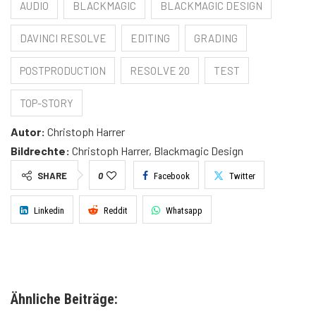
AUDIO
BLACKMAGIC
BLACKMAGIC DESIGN
DAVINCI RESOLVE
EDITING
GRADING
POSTPRODUCTION
RESOLVE 20
TEST
TOP-STORY
Autor:
Christoph Harrer
Bildrechte:
Christoph Harrer, Blackmagic Design
SHARE
0
Facebook
Twitter
Linkedin
Reddit
Whatsapp
Ähnliche Beiträge: