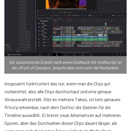
Der automatische Schnitt nach einem Drehbuch mit Intelliscript ist
ein »Proof of Concept«, braucht aber noch sehr viel Nacharbeit.
Insgesamt funktioniert das nur, wenn man die Clips gut
vorbereitet, also alle Clips durchschaut und eine genaue
Vorauswahl erstellt. Gibt es mehrere Takes, ist kein genaues
Prinzip erkennbar, nach dem DaVinci die Dateien für die
Timeline auswählt. Er bietet zwar Alternativen auf mehreren
Spuren, aber das Durchsehen dieser Clips dauert länger, als
wenn man sich die besten Takes einfach im Media Pool