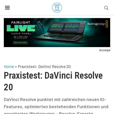
Anzeige
Home
»
Praxistest: DaVinci Resolve 20
Praxistest: DaVinci Resolve
20
DaVinci Resolve punktet mit zahlreichen neuen KI-
Features, optimierten bestehenden Funktionen und
erweiterten Werkzeugen – Resolve-Experte