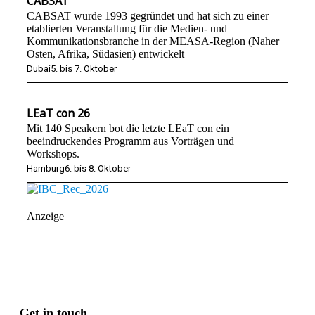
CABSAT
CABSAT wurde 1993 gegründet und hat sich zu einer
etablierten Veranstaltung für die Medien- und
Kommunikationsbranche in der MEASA-Region (Naher
Osten, Afrika, Südasien) entwickelt
Dubai
5. bis 7. Oktober
LEaT con 26
Mit 140 Speakern bot die letzte LEaT con ein
beeindruckendes Programm aus Vorträgen und
Workshops.
Hamburg
6. bis 8. Oktober
Anzeige
Get in touch