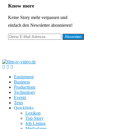
Know more
Keine Story mehr verpassen und
einfach den Newsletter abonnieren!
Equipment
Business
Productions
Technology
Events
Tests
Quicklinks
Lexikon
Top-Story
Job Listing
Mediadaten