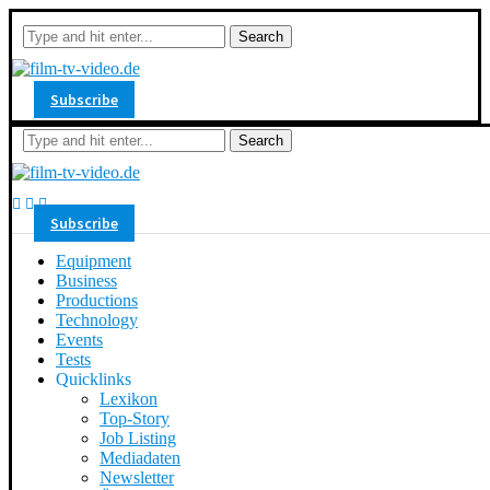
Search
Subscribe
Search
Subscribe
Equipment
Business
Productions
Technology
Events
Tests
Quicklinks
Lexikon
Top-Story
Job Listing
Mediadaten
Newsletter