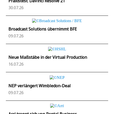
Praxistest: DaVinci Resolve 21
30.07.26
Broadcast Solutions übernimmt BFE
09.07.26
Neue Maßstäbe in der Virtual Production
16.07.26
NEP verlängert Wimbledon-Deal
09.07.26
Arri trennt sich von Rental Business