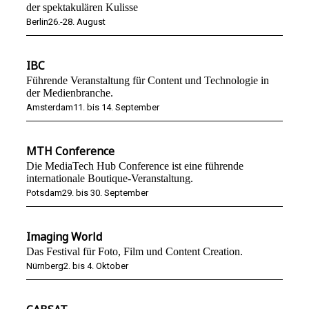
der spektakulären Kulisse
Berlin
26.-28. August
IBC
Führende Veranstaltung für Content und Technologie in
der Medienbranche.
Amsterdam
11. bis 14. September
MTH Conference
Die MediaTech Hub Conference ist eine führende
internationale Boutique-Veranstaltung.
Potsdam
29. bis 30. September
Imaging World
Das Festival für Foto, Film und Content Creation.
Nürnberg
2. bis 4. Oktober