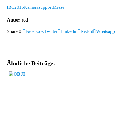
IBC2016
Kamerasupport
Messe
Autor:
red
Share
0
Facebook
Twitter
Linkedin
Reddit
Whatsapp
Ähnliche Beiträge: