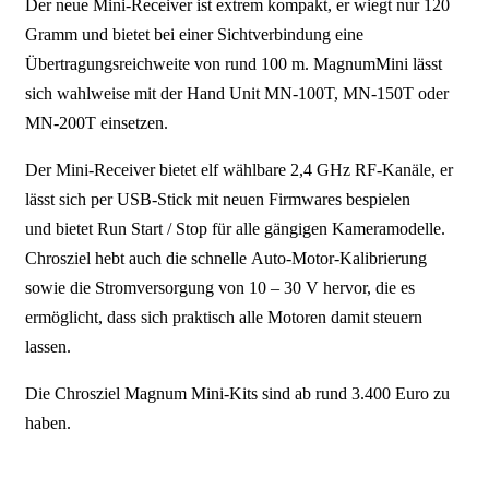
Der neue Mini-Receiver ist extrem kompakt, er wiegt nur 120
Gramm und bietet bei einer Sichtverbindung eine
Übertragungsreichweite von rund 100 m. MagnumMini lässt
sich wahlweise mit der Hand Unit MN-100T, MN-150T oder
MN-200T einsetzen.
Der Mini-Receiver bietet elf wählbare 2,4 GHz RF-Kanäle, er
lässt sich per USB-Stick mit neuen Firmwares bespielen
und bietet Run Start / Stop für alle gängigen Kameramodelle.
Chrosziel hebt auch die schnelle Auto-Motor-Kalibrierung
sowie die Stromversorgung von 10 – 30 V hervor, die es
ermöglicht, dass sich praktisch alle Motoren damit steuern
lassen.
Die Chrosziel Magnum Mini-Kits sind ab rund 3.400 Euro zu
haben.