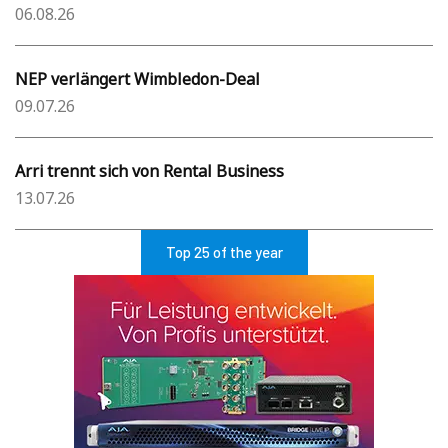
06.08.26
NEP verlängert Wimbledon-Deal
09.07.26
Arri trennt sich von Rental Business
13.07.26
Top 25 of the year