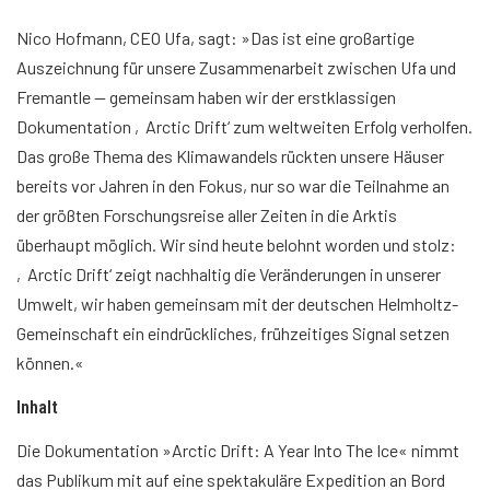
Nico Hofmann, CEO Ufa, sagt: »Das ist eine großartige
Auszeichnung für unsere Zusammenarbeit zwischen Ufa und
Fremantle — gemeinsam haben wir der erstklassigen
Dokumentation ‚Arctic Drift‘ zum weltweiten Erfolg verholfen.
Das große Thema des Klimawandels rückten unsere Häuser
bereits vor Jahren in den Fokus, nur so war die Teilnahme an
der größten Forschungsreise aller Zeiten in die Arktis
überhaupt möglich. Wir sind heute belohnt worden und stolz:
‚Arctic Drift‘ zeigt nachhaltig die Veränderungen in unserer
Umwelt, wir haben gemeinsam mit der deutschen Helmholtz-
Gemeinschaft ein eindrückliches, frühzeitiges Signal setzen
können.«
Inhalt
Die Dokumentation »Arctic Drift: A Year Into The Ice« nimmt
das Publikum mit auf eine spektakuläre Expedition an Bord