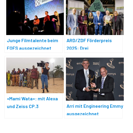
Junge Filmtalente beim
ARD/ZDF Förderpreis
FOFS ausgezeichnet
2025: Drei
Preisträgerinnen
ausgezeichnet
»Mami Wata«: mit Alexa
Arri mit Engineering Emmy
und Zeiss CP.3
ausgezeichnet