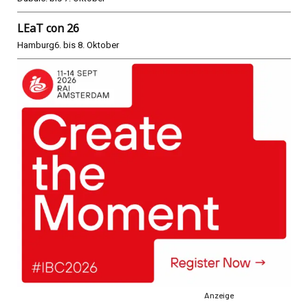
LEaT con 26
Hamburg
6. bis 8. Oktober
Anzeige