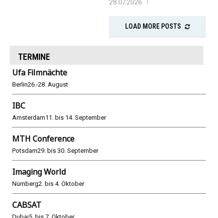
28.07.2026
LOAD MORE POSTS
TERMINE
Ufa Filmnächte
Berlin
26.-28. August
IBC
Amsterdam
11. bis 14. September
MTH Conference
Potsdam
29. bis 30. September
Imaging World
Nürnberg
2. bis 4. Oktober
CABSAT
Dubai
5. bis 7. Oktober