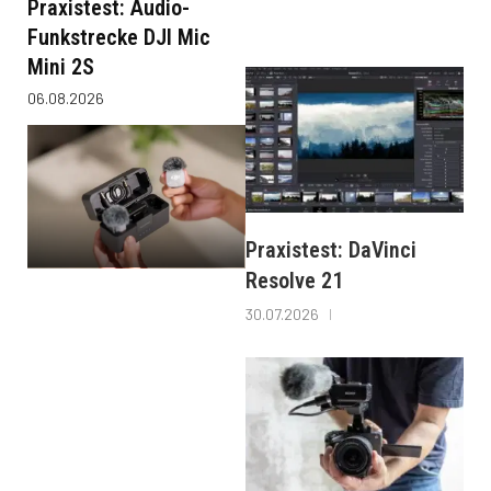
Praxistest: Audio-
Funkstrecke DJI Mic
Mini 2S
06.08.2026
Praxistest: DaVinci
Resolve 21
30.07.2026