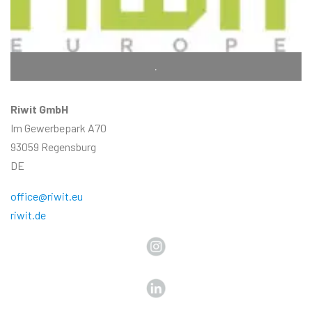
.
Riwit GmbH
Im Gewerbepark A70
93059 Regensburg
DE
office@riwit.eu
riwit.de