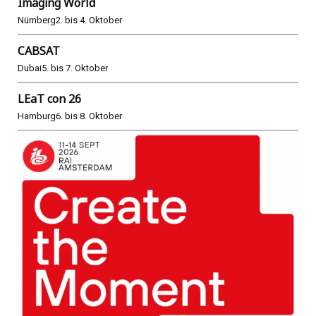
Imaging World
Nürnberg
2. bis 4. Oktober
CABSAT
Dubai
5. bis 7. Oktober
LEaT con 26
Hamburg
6. bis 8. Oktober