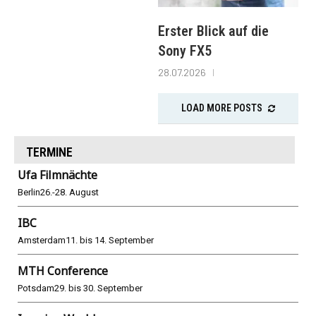
Erster Blick auf die
Sony FX5
28.07.2026
LOAD MORE POSTS
TERMINE
Ufa Filmnächte
Berlin
26.-28. August
IBC
Amsterdam
11. bis 14. September
MTH Conference
Potsdam
29. bis 30. September