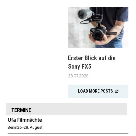
Erster Blick auf die
Sony FX5
28.07.2026
LOAD MORE POSTS
TERMINE
Ufa Filmnächte
Berlin
26.-28. August