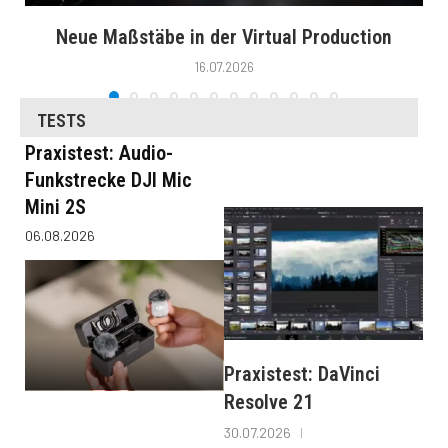
Neue Maßstäbe in der Virtual Production
16.07.2026
TESTS
Praxistest: Audio-
Funkstrecke DJI Mic
Mini 2S
06.08.2026
Praxistest: DaVinci
Resolve 21
30.07.2026