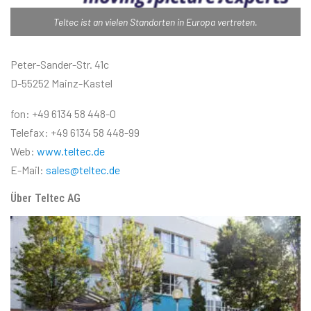
Teltec ist an vielen Standorten in Europa vertreten.
Peter-Sander-Str. 41c
D-55252 Mainz-Kastel
fon: +49 6134 58 448-0
Telefax: +49 6134 58 448-99
Web:
www.teltec.de
E-Mail:
sales@teltec.de
Über Teltec AG