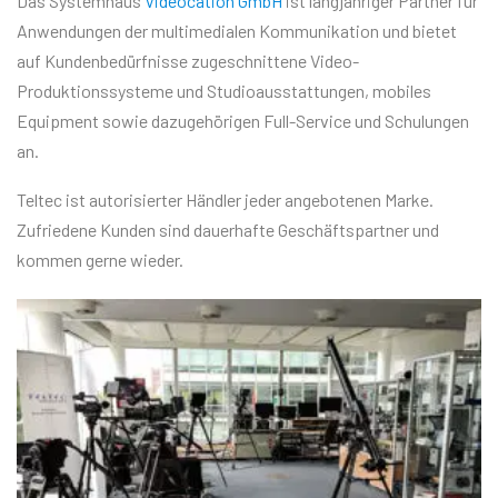
Das Systemhaus
Videocation GmbH
ist langjähriger Partner für
Anwendungen der multimedialen Kommunikation und bietet
auf Kundenbedürfnisse zugeschnittene Video-
Produktionssysteme und Studioausstattungen, mobiles
Equipment sowie dazugehörigen Full-Service und Schulungen
an.
Teltec ist autorisierter Händler jeder angebotenen Marke.
Zufriedene Kunden sind dauerhafte Geschäftspartner und
kommen gerne wieder.