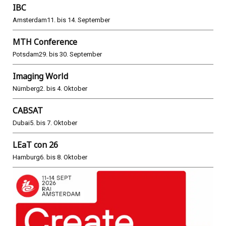
IBC
Amsterdam
11. bis 14. September
MTH Conference
Potsdam
29. bis 30. September
Imaging World
Nürnberg
2. bis 4. Oktober
CABSAT
Dubai
5. bis 7. Oktober
LEaT con 26
Hamburg
6. bis 8. Oktober