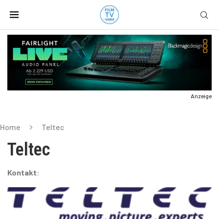
Anzeige
Home
Teltec
Teltec
Kontakt
: