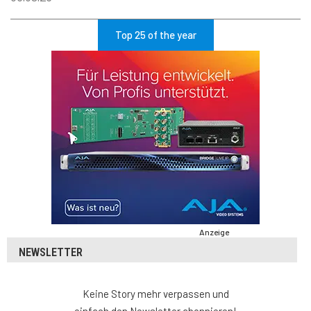
Top 25 of the year
Anzeige
NEWSLETTER
Keine Story mehr verpassen und
einfach den Newsletter abonnieren!