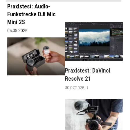
Praxistest: Audio-
Funkstrecke DJI Mic
Mini 2S
06.08.2026
Praxistest: DaVinci
Resolve 21
30.07.2026