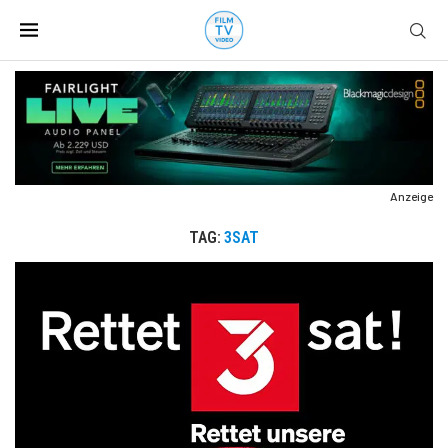
Anzeige
TAG:
3SAT