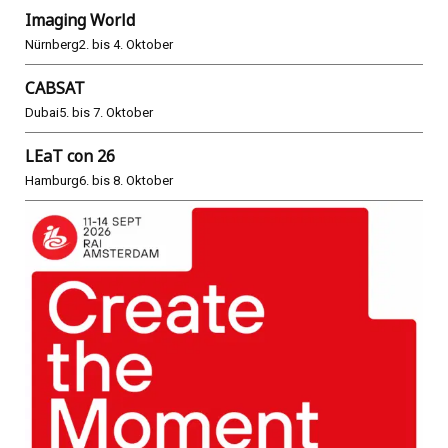
Imaging World
Nürnberg
2. bis 4. Oktober
CABSAT
Dubai
5. bis 7. Oktober
LEaT con 26
Hamburg
6. bis 8. Oktober