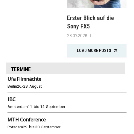
Erster Blick auf die
Sony FX5
28.07.2026
LOAD MORE POSTS
TERMINE
Ufa Filmnächte
Berlin
26.-28. August
IBC
Amsterdam
11. bis 14. September
MTH Conference
Potsdam
29. bis 30. September