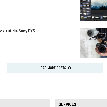
6
lick auf die Sony FX5
6
LOAD MORE POSTS
SERVICES