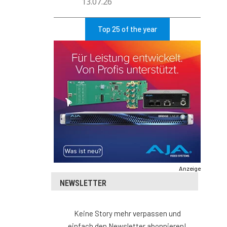
13.07.26
Top 25 of the year
Anzeige
NEWSLETTER
Keine Story mehr verpassen und
einfach den Newsletter abonnieren!