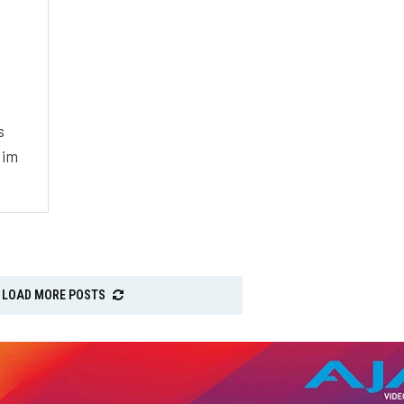
s
 im
LOAD MORE POSTS