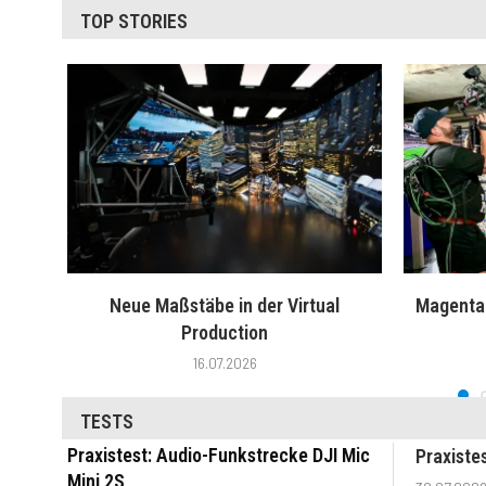
TOP STORIES
Neue Maßstäbe in der Virtual
MagentaT
Production
16.07.2026
TESTS
Praxistest: Audio-Funkstrecke DJI Mic
Praxiste
Mini 2S