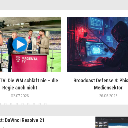
V: Die WM schläft nie – die
Broadcast Defense 4: Phis
Regie auch nicht
Mediensektor
02.07.2026
26.06.2026
st: DaVinci Resolve 21