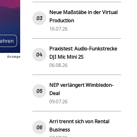
Neue Maßstäbe in der Virtual
Production
16.07.26
Praxistest: Audio-Funkstrecke
DJI Mic Mini 2S
Anzeige
06.08.26
NEP verlängert Wimbledon-
Deal
09.07.26
Arri trennt sich von Rental
Business