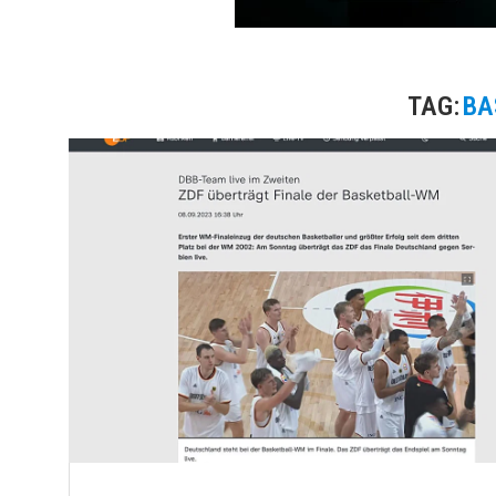
TAG:
BA