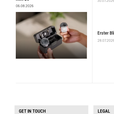
30.07.202
06.08.2026
Erster B
28.07.202
GET IN TOUCH
LEGAL