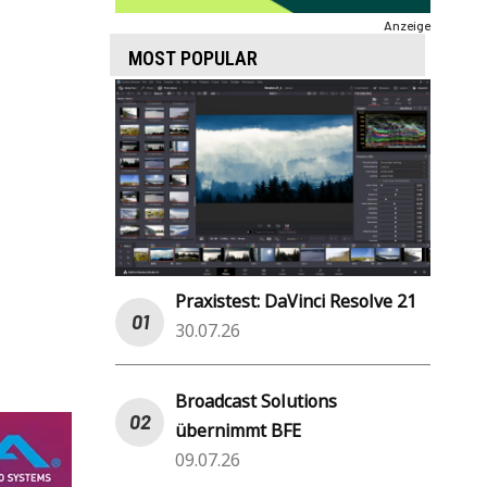
Anzeige
MOST POPULAR
Praxistest: DaVinci Resolve 21
30.07.26
Broadcast Solutions
übernimmt BFE
09.07.26