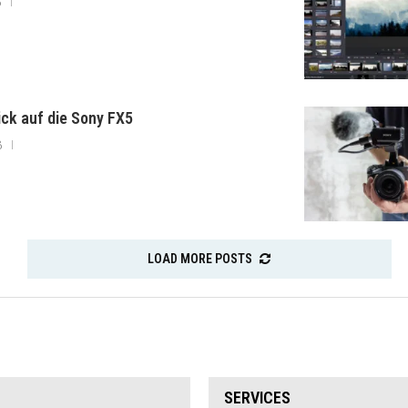
6
lick auf die Sony FX5
6
LOAD MORE POSTS
SERVICES