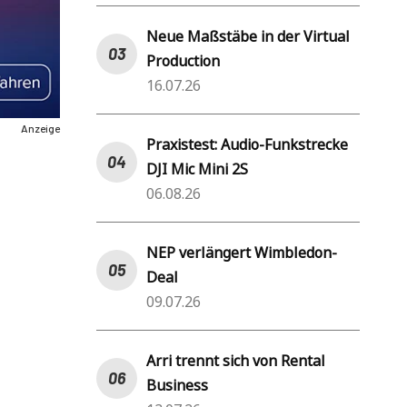
Neue Maßstäbe in der Virtual
Production
16.07.26
Anzeige
Praxistest: Audio-Funkstrecke
DJI Mic Mini 2S
06.08.26
NEP verlängert Wimbledon-
Deal
09.07.26
Arri trennt sich von Rental
Business