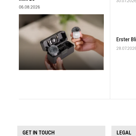
30.07.202
06.08.2026
Erster B
28.07.202
GET IN TOUCH
LEGAL