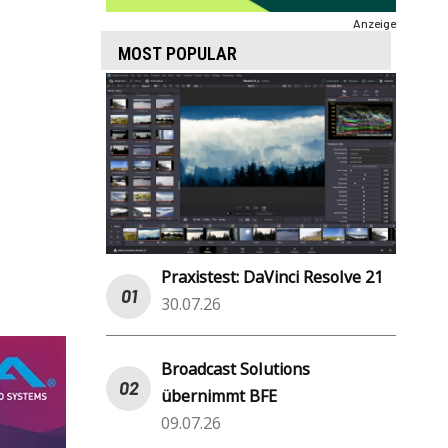
Anzeige
MOST POPULAR
Praxistest: DaVinci Resolve 21
30.07.26
Broadcast Solutions
übernimmt BFE
09.07.26