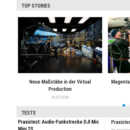
TOP STORIES
Neue Maßstäbe in der Virtual
MagentaT
Production
16.07.2026
TESTS
Praxistest: Audio-Funkstrecke DJI Mic
Praxiste
Mini 2S