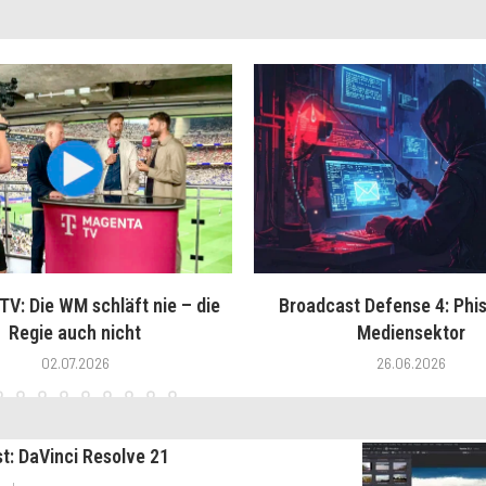
V: Die WM schläft nie – die
Broadcast Defense 4: Phis
Regie auch nicht
Mediensektor
02.07.2026
26.06.2026
st: DaVinci Resolve 21