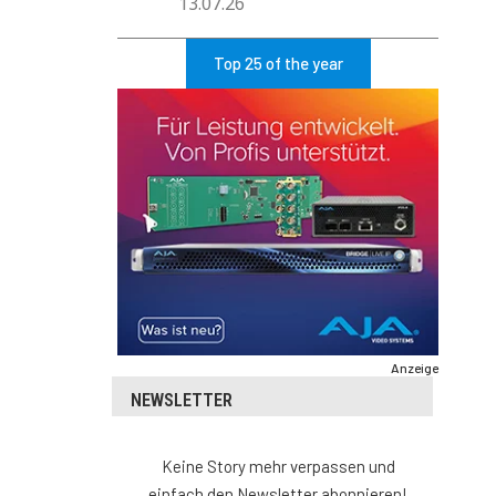
13.07.26
Top 25 of the year
Anzeige
NEWSLETTER
Keine Story mehr verpassen und
einfach den Newsletter abonnieren!