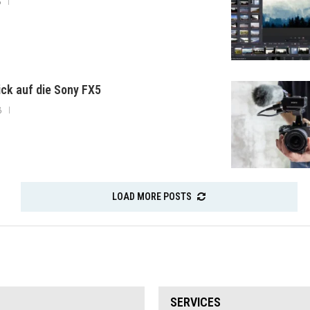
6
lick auf die Sony FX5
6
LOAD MORE POSTS
SERVICES