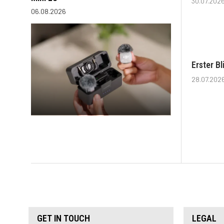
30.07.202
06.08.2026
Erster B
28.07.202
GET IN TOUCH
LEGAL