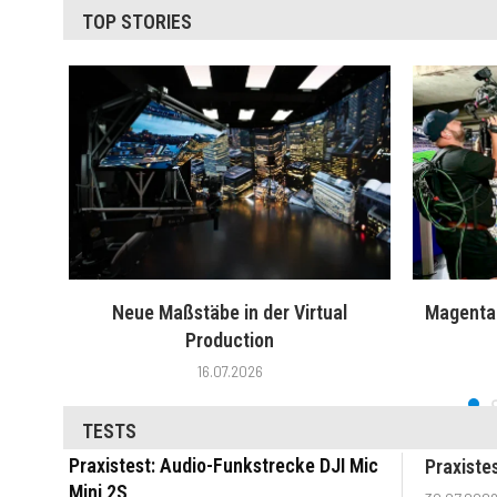
TOP STORIES
Neue Maßstäbe in der Virtual
MagentaT
Production
16.07.2026
TESTS
Praxistest: Audio-Funkstrecke DJI Mic
Praxiste
Mini 2S