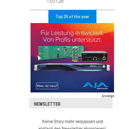
13.07.26
Top 25 of the year
Anzeige
NEWSLETTER
Keine Story mehr verpassen und
einfach den Newsletter abonnieren!