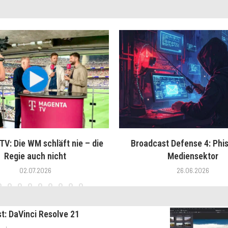
V: Die WM schläft nie – die
Broadcast Defense 4: Phis
Regie auch nicht
Mediensektor
02.07.2026
26.06.2026
st: DaVinci Resolve 21