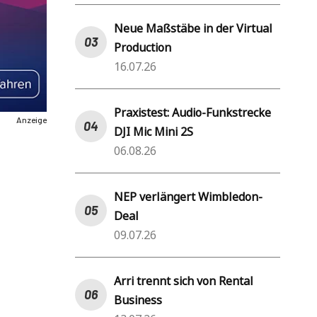
Neue Maßstäbe in der Virtual
Production
16.07.26
Praxistest: Audio-Funkstrecke
Anzeige
DJI Mic Mini 2S
06.08.26
NEP verlängert Wimbledon-
Deal
09.07.26
Arri trennt sich von Rental
Business