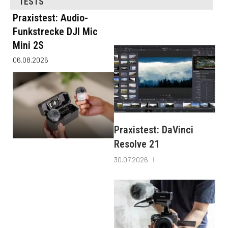
TESTS
Praxistest: Audio-
Funkstrecke DJI Mic
Mini 2S
06.08.2026
Praxistest: DaVinci
Resolve 21
30.07.2026