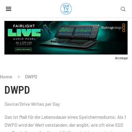
Anzeige
Home
DWPD
DWPD
Device/Drive Writes per Day
Das ist Maß für die Lebensdauer eines Speichermediums: Als 1
DWPD wird der Wert verstanden, der angibt, wie oft eine SSD