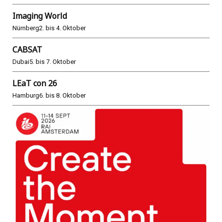
Imaging World
Nürnberg
2. bis 4. Oktober
CABSAT
Dubai
5. bis 7. Oktober
LEaT con 26
Hamburg
6. bis 8. Oktober