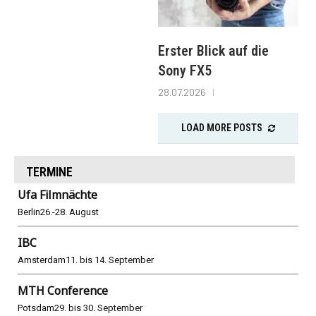
Erster Blick auf die
Sony FX5
28.07.2026
LOAD MORE POSTS
TERMINE
Ufa Filmnächte
Berlin
26.-28. August
IBC
Amsterdam
11. bis 14. September
MTH Conference
Potsdam
29. bis 30. September