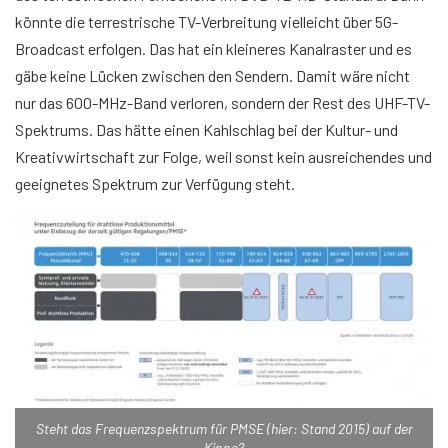
könnte die terrestrische TV-Verbreitung vielleicht über 5G-
Broadcast erfolgen. Das hat ein kleineres Kanalraster und es
gäbe keine Lücken zwischen den Sendern. Damit wäre nicht
nur das 600-MHz-Band verloren, sondern der Rest des UHF-TV-
Spektrums. Das hätte einen Kahlschlag bei der Kultur- und
Kreativwirtschaft zur Folge, weil sonst kein ausreichendes und
geeignetes Spektrum zur Verfügung steht.
Steht das Frequenzspektrum für PMSE (hier: Stand 2015) auf der
Kippe?