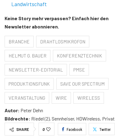
Landwirtschaft
Keine Story mehr verpassen? Einfach hier den
Newsletter abonnieren.
BRANCHE
DRAHTLOSMIKROFON
HELMUT G. BAUER
KONFERENZTECHNIK
NEWSLETTER-EDITORIAL
PMSE
PRODUKTIONSFUNK
SAVE OUR SPECTRUM
VERANSTALTUNG
WIRE
WIRELESS
Autor:
Peter Dehn
Bildrechte:
Riedel (2), Sennheiser, HDWireless, Privat
SHARE
0
Facebook
Twitter