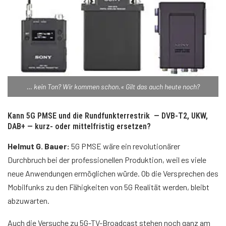
… kein Ton? Wir kommen schon.« Gilt das auch heute noch?
Kann 5G PMSE und die Rundfunkterrestrik — DVB-T2, UKW,
DAB+ — kurz- oder mittelfristig ersetzen?
Helmut G. Bauer:
5G PMSE wäre ein revolutionärer
Durchbruch bei der professionellen Produktion, weil es viele
neue Anwendungen ermöglichen würde. Ob die Versprechen des
Mobilfunks zu den Fähigkeiten von 5G Realität werden, bleibt
abzuwarten.
Auch die Versuche zu 5G-TV-Broadcast stehen noch ganz am