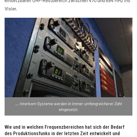
einsetzbaren UHF-Restbereich zwischen 470 und 694 MHz ins
Visier.
… Interkom-Systeme werden in immer umfangreicherer Zahl
eingesetzt.
Wie und in welchen Frequenzbereichen hat sich der Bedarf
des Produktionsfunks in der letzten Zeit entwickelt und