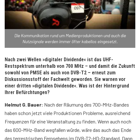
Die Kommunikation rund um Medienproduktionen und auch die
Nutzsignale werden immer öfter kabellos eingesetzt.
Nach zwei Wellen »digitaler Dividende« ist das UHF-
Restspektrum unterhalb von 700 MHz – und damit die Zukunft
sowohl von PMSE als auch von DVB-T2 – erneut zum
Diskussionsstoff der Fachwelt geworden. Sie warnen vor
einer dritten »digitalen Dividende«. Was ist der Hintergrund
Ihrer Befürchtungen?
Helmut G. Bauer:
Nach der Räumung des 700-MHz-Bandes
haben schon jetzt viele Produktionen Probleme, ausreichend
Frequenzen für eine Veranstaltung zu finden. Wenn auch noch
das 600-MHz-Band wegfallen würde, wäre das auch das Ende
des terrestrischen Fernsehens im DVB-T2-HD-Standard. Dann