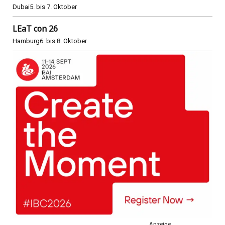
Dubai
5. bis 7. Oktober
LEaT con 26
Hamburg
6. bis 8. Oktober
Anzeige