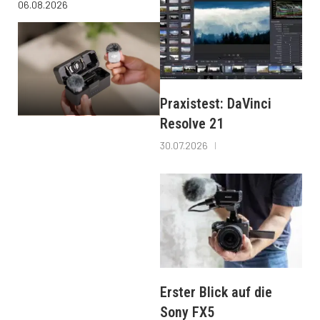
06.08.2026
Praxistest: DaVinci
Resolve 21
30.07.2026
Erster Blick auf die
Sony FX5