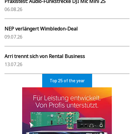
Praxistest: Audio-Funkstrecke DJI Mic Mini 2S
06.08.26
NEP verlängert Wimbledon-Deal
09.07.26
Arri trennt sich von Rental Business
13.07.26
Top 25 of the year