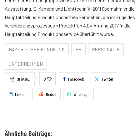
Leiter der Betriebsgruppe Werkstätten und Leiter der Abteilung
Ausstattung, E-Kamera und Lichttechnik. 2011 übernahm er die
Hauptabteilung Produktionsbetrieb Fernsehen, die im Zuge des
Veränderungsprozesses »Produktion 4.0« Anfang 2017 in die
Hauptabteilung Produktionsservice überführt wurde.
BAYERISCHER RUNDFUNK
BR
PERSONALIE
UNTERNEHMEN
SHARE
0
Facebook
Twitter
Linkedin
Reddit
Whatsapp
Ähnliche Beiträge: