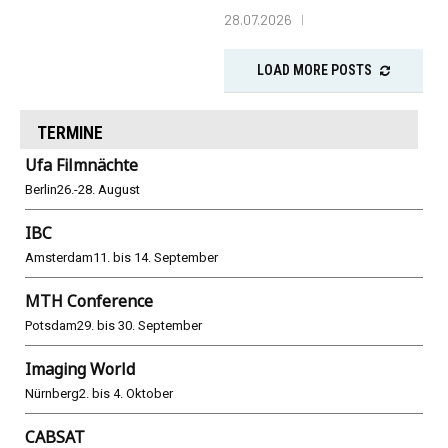
28.07.2026
LOAD MORE POSTS
TERMINE
Ufa Filmnächte
Berlin
26.-28. August
IBC
Amsterdam
11. bis 14. September
MTH Conference
Potsdam
29. bis 30. September
Imaging World
Nürnberg
2. bis 4. Oktober
CABSAT