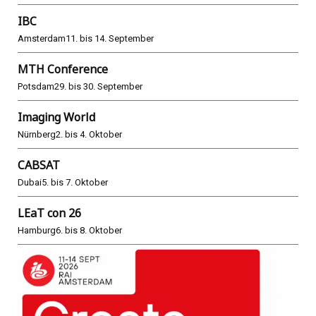
IBC
Amsterdam
11. bis 14. September
MTH Conference
Potsdam
29. bis 30. September
Imaging World
Nürnberg
2. bis 4. Oktober
CABSAT
Dubai
5. bis 7. Oktober
LEaT con 26
Hamburg
6. bis 8. Oktober