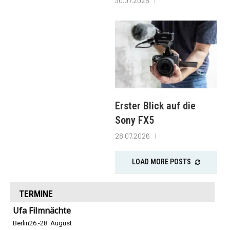
30.07.2026
Erster Blick auf die
Sony FX5
28.07.2026
LOAD MORE POSTS
TERMINE
Ufa Filmnächte
Berlin
26.-28. August