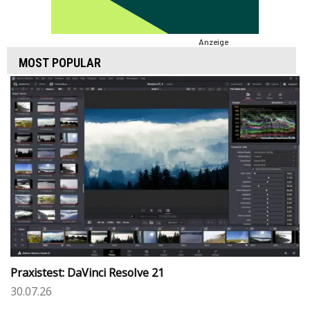
Anzeige
MOST POPULAR
Praxistest: DaVinci Resolve 21
30.07.26