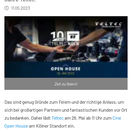
11.05.2023
Zeit zu feiern!
Das sind genug Gründe zum Feiern und der richtige Anlass, um
sich bei großartigen Partnern und fantastischen Kunden vor Ort
zu bedanken. Daher lädt
Teltec
am 26. Mai ab 11 Uhr zum
Cine
Open House
am Kölner Standort ein.