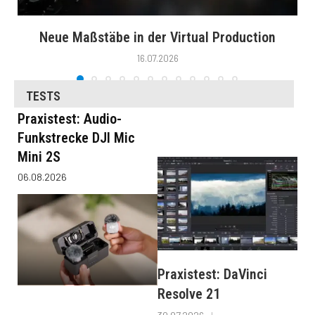
Neue Maßstäbe in der Virtual Production
16.07.2026
TESTS
Praxistest: Audio-
Funkstrecke DJI Mic
Mini 2S
06.08.2026
Praxistest: DaVinci
Resolve 21