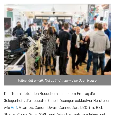
Teltec lädt am 26. Mai ab 11 Uhr zum Cine Open House.
Das Team bietet den Besuchern an diesem Freitag die
Gelegenheit, die neuesten Cine-Lösungen exklusiver Hersteller
wie
Arri
, Atomos, Canon, Dwarf Connection, DZOfilm, RED,
Shape, Sigma, Sony, SWIT und Zeiss hautnah zu erleben und