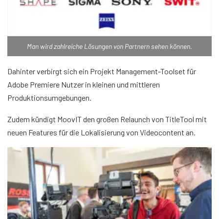
Man wird zahlreiche Lösungen von Partnern sehen können.
Dahinter verbirgt sich ein Projekt Management-Toolset für
Adobe Premiere Nutzer in kleinen und mittleren
Produktionsumgebungen.
Zudem kündigt MoovIT den großen Relaunch von TitleTool mit
neuen Features für die Lokalisierung von Videocontent an.