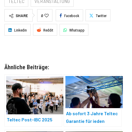
TELTEC
VERANSTALTUNG
SHARE
0
Facebook
Twitter
Linkedin
Reddit
Whatsapp
Ähnliche Beiträge:
Ab sofort 3 Jahre Teltec
Teltec Post-IBC 2025
Garantie für jeden
Neukauf