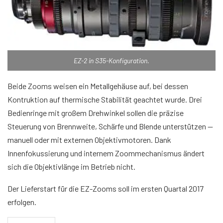
EZ-2 in S35-Konfiguration.
Beide Zooms weisen ein Metallgehäuse auf, bei dessen
Kontruktion auf thermische Stabilität geachtet wurde. Drei
Bedienringe mit großem Drehwinkel sollen die präzise
Steuerung von Brennweite, Schärfe und Blende unterstützen —
manuell oder mit externen Objektivmotoren. Dank
Innenfokussierung und internem Zoommechanismus ändert
sich die Objektivlänge im Betrieb nicht.
Der Lieferstart für die EZ-Zooms soll im ersten Quartal 2017
erfolgen.