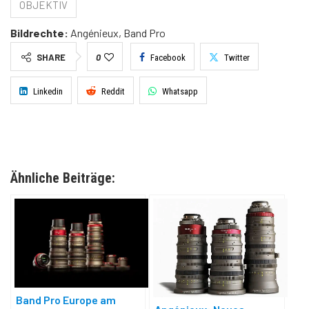
OBJEKTIV
Bildrechte:
Angénieux, Band Pro
SHARE
0
Facebook
Twitter
Linkedin
Reddit
Whatsapp
Ähnliche Beiträge:
Band Pro Europe am