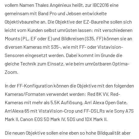
vollem Namen Thales Angénieux heißt, zur IBC2016 eine
gemeinsam mit Band Pro und Jebsen entwickelte
Objektivbaureihe an. Die Objektive der EZ-Baureihe sollen sich
leicht vom Kunden selbst umrüsten lassen: mit verschiedenen
Mounts (PL, EF oder E) und Bildkreisen (S35, FF) können sie an
diversen Kameras mit S35-, wie mit FF- oder Vistavision-
Sensoren eingesetzt werden. Dabei kommt im Grunde die
gleiche Technik zum Einsatz, wie beim umrüstbaren Optima-
Zoom.
In der FF-Konfiguration können die Objektive mit den folgenden
Kameras/Formaten verwendet werden: Red 8K VV, Red-
Kameras mit mehr als 5.5K Auflösung, Arri Alexa Open Gate,
ArriAlexa 65 mit VistaVision-Crop und FF-DSLRs wie Sony A7S
Mark II, Canon EOS 5D Mark IV, 5DS und 1DX Mark II.
Die neuen Objektive sollen eine eben so hohe Bildqualität aber