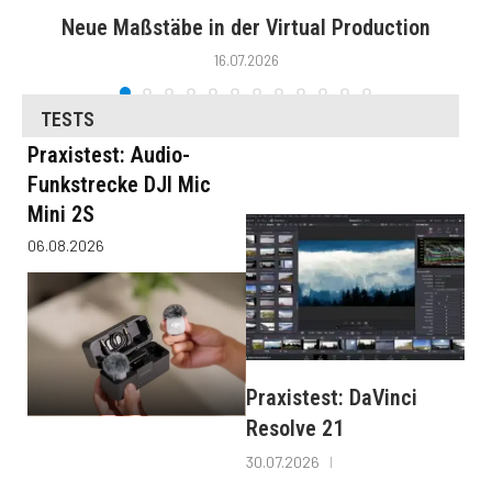
Neue Maßstäbe in der Virtual Production
16.07.2026
TESTS
Praxistest: Audio-
Funkstrecke DJI Mic
Mini 2S
06.08.2026
Praxistest: DaVinci
Resolve 21
30.07.2026