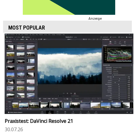
Anzeige
MOST POPULAR
Praxistest: DaVinci Resolve 21
30.07.26