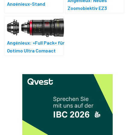
Angénieux: Neues
Angénieux-Stand
Zoomobjektiv EZ3
Angénieux: »Full Pack« für
Optimo Ultra Compact
Zooms