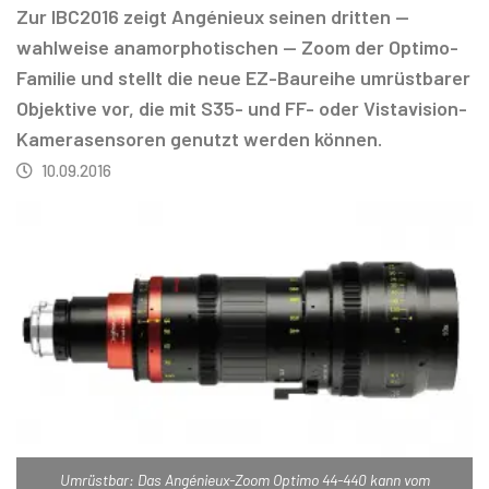
Zur IBC2016 zeigt Angénieux seinen dritten —
wahlweise anamorphotischen — Zoom der Optimo-
Familie und stellt die neue EZ-Baureihe umrüstbarer
Objektive vor, die mit S35- und FF- oder Vistavision-
Kamerasensoren genutzt werden können.
10.09.2016
Umrüstbar: Das Angénieux-Zoom Optimo 44-440 kann vom