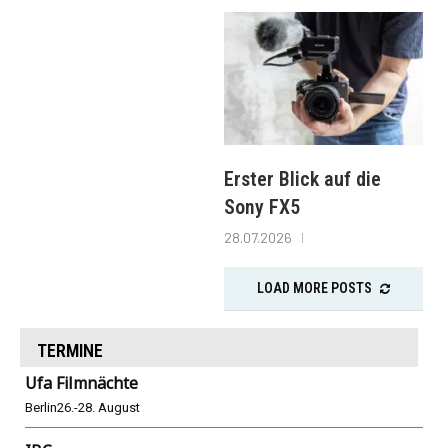
Erster Blick auf die
Sony FX5
28.07.2026
LOAD MORE POSTS
TERMINE
Ufa Filmnächte
Berlin
26.-28. August