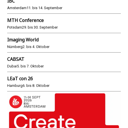
IBC
Amsterdam
11. bis 14. September
MTH Conference
Potsdam
29. bis 30. September
Imaging World
Nürnberg
2. bis 4. Oktober
CABSAT
Dubai
5. bis 7. Oktober
LEaT con 26
Hamburg
6. bis 8. Oktober