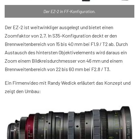
Der EZ-2 in FF-Konfiguration.
Der EZ-2 ist weitwinkliger ausgelegt und bietet einen
Zoomfaktor von 2,7. In S35-Konfiguration deckt er den
Brennweitenbereich von 15 bis 40 mm bei F1.9 / T2 ab. Durch
Austausch des hintersten Objektivelements wird daraus ein
Zoom einem Bildkreisdurchmesser von 46 mm und einem
Brennweitenbereich von 22 bis 60 mm bei F2.8 / T3.
Ein Firmenvideo mit Randy Wedick erläutert das Konzept und
zeigt den Umbau:
Video von YouTube laden. Mit dem Laden akzeptieren Sie YouTube-
Cookies.