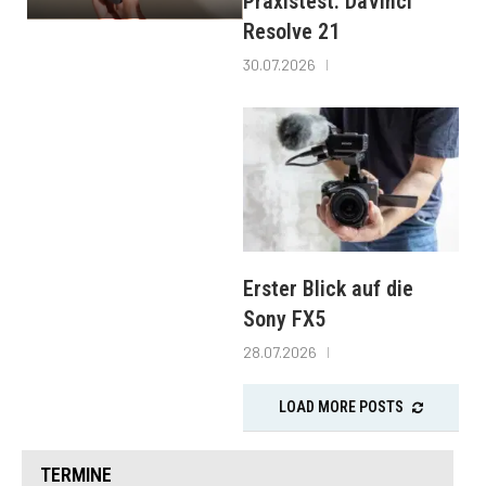
Praxistest: DaVinci
Resolve 21
30.07.2026
Erster Blick auf die
Sony FX5
28.07.2026
LOAD MORE POSTS
TERMINE