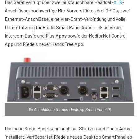
Das Gerät verfügt über zwei austauschbare Headset-
XLR
-
Anschlüsse, hochwertige Mic-Vorverstärker, drei GPIOs, zwei
Ethernet-Anschlüsse, eine Vier-Draht-Verbindung und volle
Unterstützung für Riedel SmartPanel Apps – inklusive der
Intercom Basic und Plus Apps sowie der MediorNet Control
App und Riedels neuer HandsFree App.
Die Anschlüsse für das Desktop SmartPanel28.
Das neue SmartPanel kann auch auf Stativen und Magic Arms
installiert. Verfügbar ist Riedels neues Desktop SmartPanel ab