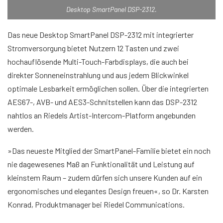
Desktop SmartPanel DSP-2312.
Das neue Desktop SmartPanel DSP-2312 mit integrierter
Stromversorgung bietet Nutzern 12 Tasten und zwei
hochauflösende Multi-Touch-Farbdisplays, die auch bei
direkter Sonneneinstrahlung und aus jedem Blickwinkel
optimale Lesbarkeit ermöglichen sollen. Über die integrierten
AES67-, AVB- und AES3-Schnitstellen kann das DSP-2312
nahtlos an Riedels Artist-Intercom-Platform angebunden
werden.
»Das neueste Mitglied der SmartPanel-Familie bietet ein noch
nie dagewesenes Maß an Funktionalität und Leistung auf
kleinstem Raum – zudem dürfen sich unsere Kunden auf ein
ergonomisches und elegantes Design freuen«, so Dr. Karsten
Konrad, Produktmanager bei Riedel Communications.