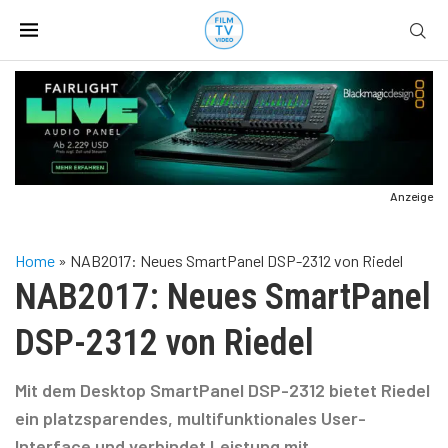
Anzeige
Home
»
NAB2017: Neues SmartPanel DSP-2312 von Riedel
NAB2017: Neues SmartPanel
DSP-2312 von Riedel
Mit dem Desktop SmartPanel DSP-2312 bietet Riedel
ein platzsparendes, multifunktionales User-
Interface und verbindet Leistung mit