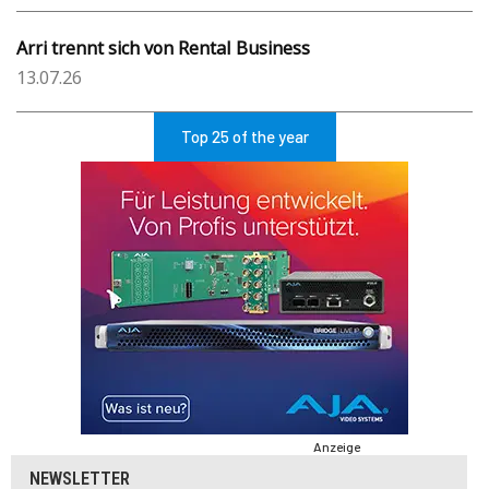
Arri trennt sich von Rental Business
13.07.26
Top 25 of the year
Anzeige
NEWSLETTER