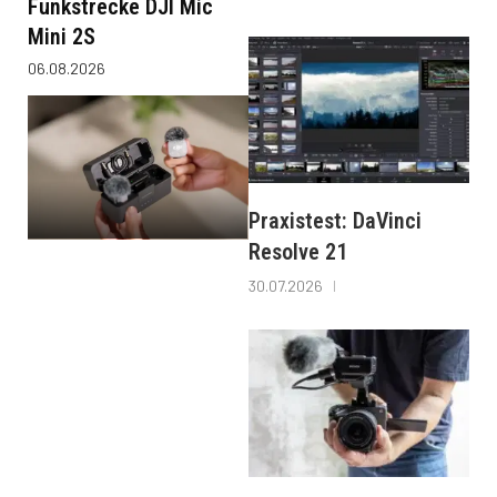
Funkstrecke DJI Mic
Mini 2S
06.08.2026
Praxistest: DaVinci
Resolve 21
30.07.2026