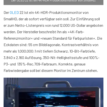
Der OLED 22 ist ein 4K-HDR Produktionsmonitor von SmallHD.
Der
OLED
22 ist ein 4K-HDR-Produktionsmonitor von
SmallHD, der ab sofort verfügbar sein soll. Zur Einführung soll
er zum Netto-Listenpreis von rund 12.000 US-Dollar angeboten
werden. Der Hersteller beschreibt ihn als »4K-Farb-
Referenzmonitor« und »neuen Standard für Farbpuristen«. Die
Eckdaten sind: 55 cm Bilddiagonale, Kontrastverhältnis von
mehr als 1.000.000:1 mit tiefem Schwarz, 10-Bit-Farbtiefe,
3.840 x 2.160 Auflösung, 350-Nit-Helligkeitsstufe und 100%-
P3- und 135%-Rec.709-Farbraum. Korrekte, genaue
Farbwiedergabe soll bei diesem Monitor im Zentrum stehen.