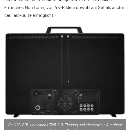
kritisches Monitoring von 4K-Bildern sowohl am Set als auch in
der Farb-Suite ermöglicht.«
Vier 12G-SDI- und einen HDMI-2.0-Eingang und ebensoviele Ausgänge