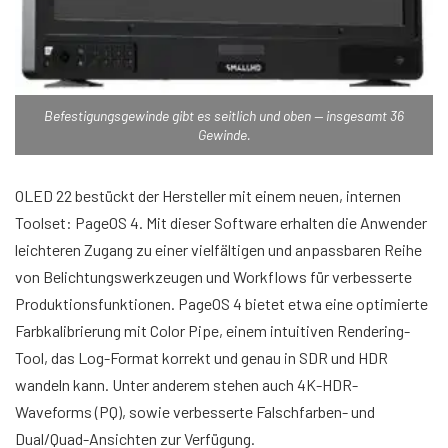
Befestigungsgewinde gibt es seitlich und oben — insgesamt 36
Gewinde.
OLED 22 bestückt der Hersteller mit einem neuen, internen
Toolset: PageOS 4. Mit dieser Software erhalten die Anwender
leichteren Zugang zu einer vielfältigen und anpassbaren Reihe
von Belichtungswerkzeugen und Workflows für verbesserte
Produktionsfunktionen. PageOS 4 bietet etwa eine optimierte
Farbkalibrierung mit Color Pipe, einem intuitiven Rendering-
Tool, das Log-Format korrekt und genau in SDR und HDR
wandeln kann. Unter anderem stehen auch 4K-HDR-
Waveforms (PQ), sowie verbesserte Falschfarben- und
Dual/Quad-Ansichten zur Verfügung.