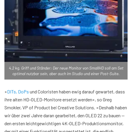
4,2 kg, Griff und Ständer: Der neue Monitor von SmallHD soll am Set
optimal nutzbar sein, aber auch im Studio und einer Post-Suite.
»
DITs,
DoPs
und Coloristen haben ewig darauf gewartet, dass
ihre alten HD-OLED-Monitore ersetzt werden«, so Greg
Smokler, VP of Product bei Creative Solutions. »Deshalb haben
wir über zwei Jahre daran gearbeitet, den OLED 22 zu bauen —
den ersten leichtgewichtigen 4K-OLED-Produktionsmonitor,
der mit einer Funktionalität ausgestattet ist, die endlich