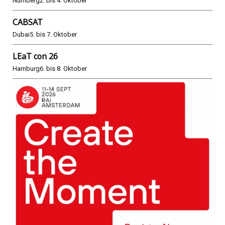
Nürnberg
2. bis 4. Oktober
CABSAT
Dubai
5. bis 7. Oktober
LEaT con 26
Hamburg
6. bis 8. Oktober