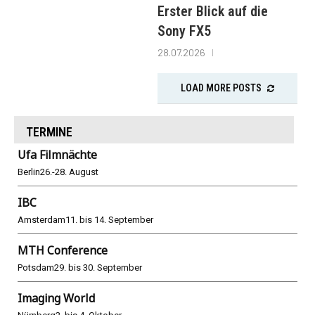
Erster Blick auf die
Sony FX5
28.07.2026
LOAD MORE POSTS
TERMINE
Ufa Filmnächte
Berlin
26.-28. August
IBC
Amsterdam
11. bis 14. September
MTH Conference
Potsdam
29. bis 30. September
Imaging World