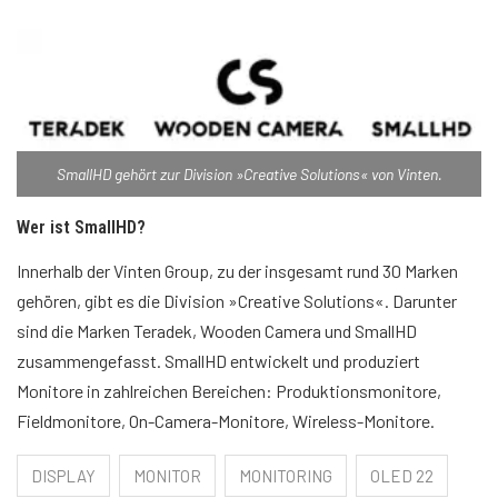
SmallHD gehört zur Division »Creative Solutions« von Vinten.
Wer ist SmallHD?
Innerhalb der Vinten Group, zu der insgesamt rund 30 Marken
gehören, gibt es die Division »Creative Solutions«. Darunter
sind die Marken Teradek, Wooden Camera und SmallHD
zusammengefasst. SmallHD entwickelt und produziert
Monitore in zahlreichen Bereichen: Produktionsmonitore,
Fieldmonitore, On-Camera-Monitore, Wireless-Monitore.
DISPLAY
MONITOR
MONITORING
OLED 22