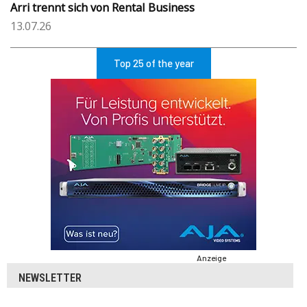
Arri trennt sich von Rental Business
13.07.26
Top 25 of the year
Anzeige
NEWSLETTER