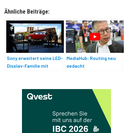
Ähnliche Beiträge:
Sony erweitert seine LED-
MediaHub: Routing neu
Display-Familie mit
gedacht
Crystal LED Capri