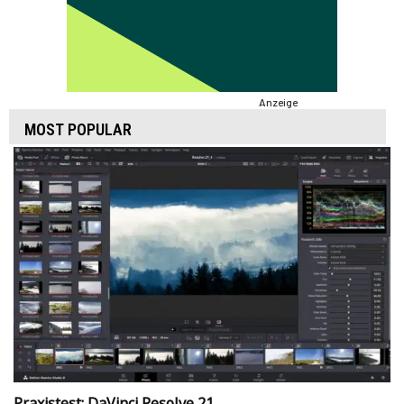
Anzeige
MOST POPULAR
Praxistest: DaVinci Resolve 21