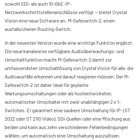
sowohl SDI- als auch 10-GbE-IP-
Netzwerkschnittstellenanschlüsse verfügt — bietet Crystal
Vision eine neue Software an: M-Safeswitch-2, einen
ausfallsicheren Routing-Switch.
In der neuesten Version wurde eine wichtige Funktion ergänzt:
Die neue kanalweise verfügbare Audioüberwachungs- und
Umschaltfunktion macht M-Safeswitch-2 damit zur
umfassendsten Umschaltlösung von Crystal Vision für alle, die
Audioausfälle erkennen und darauf reagieren müssen. Der M-
Safeswitch-2 ist daher ideal für geplante
Wartungsumschaltungen oder als hochentwickelter,
automatischer Umschalter mit zwei unabhängigen 2 x 1-
Switches. Er garantiert eine saubere Umschaltung für IP- (ST
2022 oder ST 2110 Video), SDI-Quellen oder eine Mischung aus
beiden und kann aus zehn verschiedenen Fehlerbedingungen
wählen, um automatisch eine Umschaltung auszulösen.