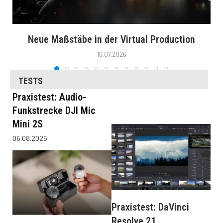
Neue Maßstäbe in der Virtual Production
16.07.2026
TESTS
Praxistest: Audio-
Funkstrecke DJI Mic
Mini 2S
06.08.2026
Praxistest: DaVinci
Resolve 21