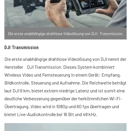
Die erste unabhängige drahtlose Videolösung von DJI: Transmission.
DJI Transmission
Die erste unabhängige drahtlose Videolösung von DJI nennt der
Hersteller DJI Transmission. Dieses System kombiniert
Wireless Video und Fernsteuerung in einem Gerät: Empfang,
Bildkontrolle, Steuerung und Aufnahme. Die Reichweite beträgt
laut DJI 6 km, bietet extrem niedrige Latenz und ist somit eine
deutliche Verbesserung gegenüber der herkömmlichen Wi-Fi-
Übertragung. Video wird in 1080p und 60 fps übertragen und
bietet Live-Audiokontrolle bei 16 Bit und 48 kHz.