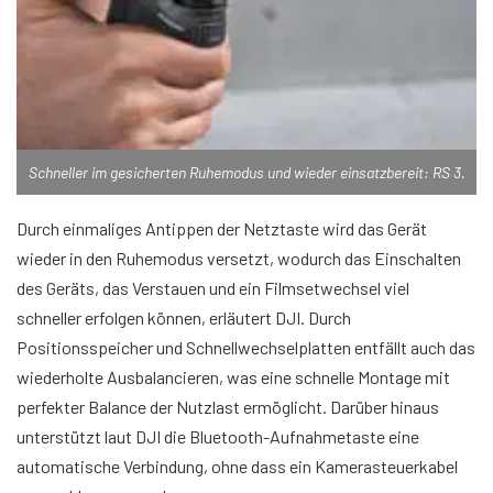
Schneller im gesicherten Ruhemodus und wieder einsatzbereit: RS 3.
Durch einmaliges Antippen der Netztaste wird das Gerät
wieder in den Ruhemodus versetzt, wodurch das Einschalten
des Geräts, das Verstauen und ein Filmsetwechsel viel
schneller erfolgen können, erläutert DJI. Durch
Positionsspeicher und Schnellwechselplatten entfällt auch das
wiederholte Ausbalancieren, was eine schnelle Montage mit
perfekter Balance der Nutzlast ermöglicht. Darüber hinaus
unterstützt laut DJI die Bluetooth-Aufnahmetaste eine
automatische Verbindung, ohne dass ein Kamerasteuerkabel