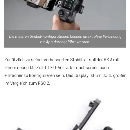
Die meisten Gimbal-Konfigurationen können direkt ohne Verbindung
zur App durchgeführt werden.
Zusätzlich zu seiner verbesserten Stabilität soll der RS 3 mit
einem neuen 1,8-Zoll-OLED-Vollfarb-Touchscreen auch
einfacher zu konfigurieren sein. Das Display ist um 80 % größer
im Vergleich zum RSC 2.