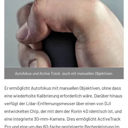
Autofokus und Active Track, auch mit manuellen Objektiven.
Er ermöglicht Autofokus mit manuellen Objektiven, ohne dass
eine wiederholte Kalibrierung erforderlich wäre. Darüber hinaus
verfügt der Lidar-Entfernungsmesser über einen von DJI
entwickelten Chip, der mit dem der Ronin 4D identisch ist, und
eine integrierte 30-mm-Kamera. Dies ermöglicht ActiveTrack
Pro und eine um das 60-fache gesteigerte Rechenleistung im