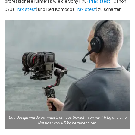
professionelle Kameras wie die Sony FX6 (
Praxistest
), Canon
C70 (
Praxistest
) und Red Komodo (
Praxistest
) zu schaffen.
Das Design wurde optimiert, um das Gewicht von nur 1,5 kg und eine
Nutzlast von 4,5 kg beizubehalten.