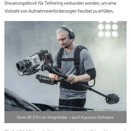
Steuerungsblock für Tethering verbunden werden, um eine
Vielzahl von Aufnahmeanforderungen flexibel zu erfüllen.
Ronin RS 3 Pro ist integrierbar — auch in puncto Software.