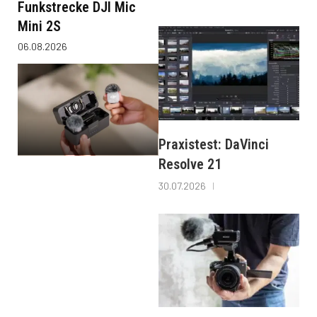
Funkstrecke DJI Mic
Mini 2S
06.08.2026
Praxistest: DaVinci
Resolve 21
30.07.2026