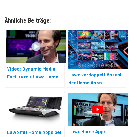
Ähnliche Beiträge:
Video: Dynamic Media
Lawo verdoppelt Anzahl
Facility mit Lawo Home
der Home Apps
Apps
Lawo Home Apps
Lawo mit Home Apps bei