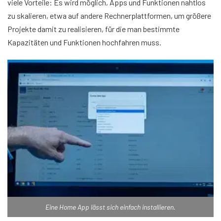
viele Vorteile: Es wird möglich, Apps und Funktionen nahtlos
zu skalieren, etwa auf andere Rechnerplattformen, um größere
Projekte damit zu realisieren, für die man bestimmte
Kapazitäten und Funktionen hochfahren muss.
Eine Home App lässt sich einfach installieren.