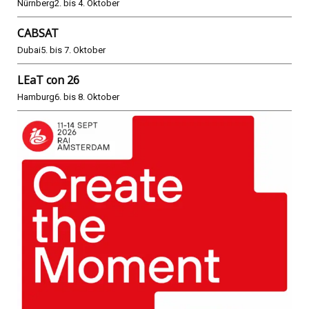
Nürnberg
2. bis 4. Oktober
CABSAT
Dubai
5. bis 7. Oktober
LEaT con 26
Hamburg
6. bis 8. Oktober