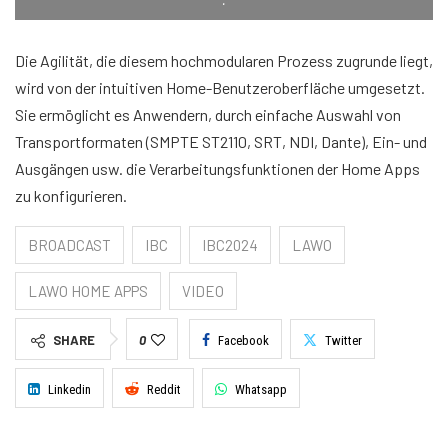
Die Agilität, die diesem hochmodularen Prozess zugrunde liegt,
wird von der intuitiven Home-Benutzeroberfläche umgesetzt.
Sie ermöglicht es Anwendern, durch einfache Auswahl von
Transportformaten (SMPTE ST2110, SRT, NDI, Dante), Ein- und
Ausgängen usw. die Verarbeitungsfunktionen der Home Apps
zu konfigurieren.
BROADCAST
IBC
IBC2024
LAWO
LAWO HOME APPS
VIDEO
SHARE
0
Facebook
Twitter
Linkedin
Reddit
Whatsapp