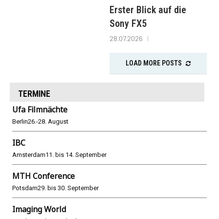
Erster Blick auf die
Sony FX5
28.07.2026
LOAD MORE POSTS
TERMINE
Ufa Filmnächte
Berlin
26.-28. August
IBC
Amsterdam
11. bis 14. September
MTH Conference
Potsdam
29. bis 30. September
Imaging World