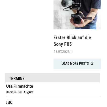
Erster Blick auf die
Sony FX5
28.07.2026
LOAD MORE POSTS
TERMINE
Ufa Filmnächte
Berlin
26.-28. August
IBC