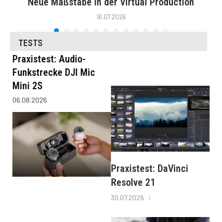
Neue Maßstäbe in der Virtual Production
16.07.2026
TESTS
Praxistest: Audio-
Funkstrecke DJI Mic
Mini 2S
06.08.2026
Praxistest: DaVinci
Resolve 21
30.07.2026