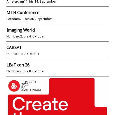
Amsterdam
11. bis 14. September
MTH Conference
Potsdam
29. bis 30. September
Imaging World
Nürnberg
2. bis 4. Oktober
CABSAT
Dubai
5. bis 7. Oktober
LEaT con 26
Hamburg
6. bis 8. Oktober