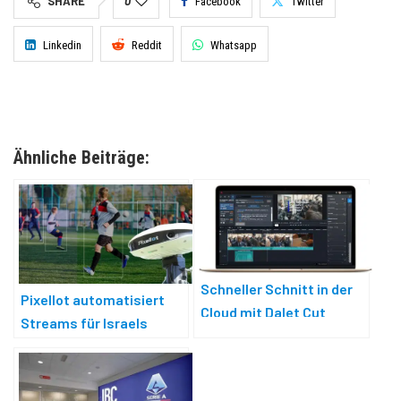
SHARE
0
Facebook
Twitter
Linkedin
Reddit
Whatsapp
Ähnliche Beiträge:
Schneller Schnitt in der
Pixellot automatisiert
Cloud mit Dalet Cut
Streams für Israels
Jugendfußball