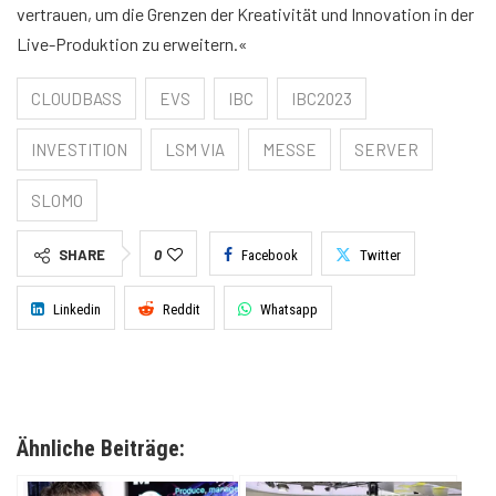
vertrauen, um die Grenzen der Kreativität und Innovation in der
Live-Produktion zu erweitern.«
CLOUDBASS
EVS
IBC
IBC2023
INVESTITION
LSM VIA
MESSE
SERVER
SLOMO
SHARE
0
Facebook
Twitter
Linkedin
Reddit
Whatsapp
Ähnliche Beiträge: