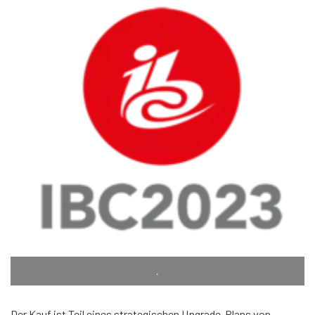
.
Der Kauf ist Teil eines strategischen Upgrade-Plans von