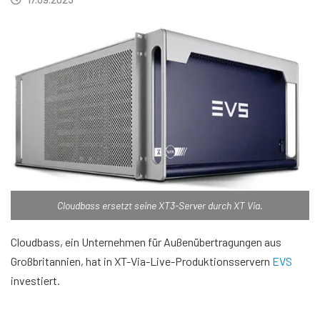
Cloudbass ersetzt seine XT3-Server durch XT Via.
Cloudbass, ein Unternehmen für Außenübertragungen aus
Großbritannien, hat in XT-Via-Live-Produktionsservern
EVS
investiert.