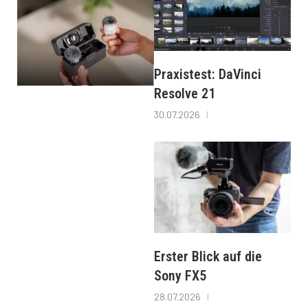
Praxistest: DaVinci
Resolve 21
30.07.2026
Erster Blick auf die
Sony FX5
28.07.2026