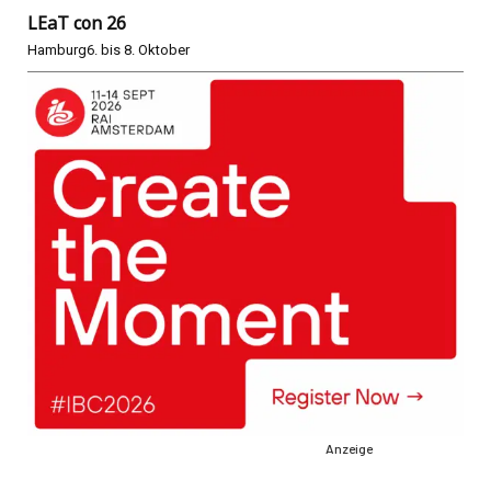
LEaT con 26
Hamburg
6. bis 8. Oktober
Anzeige