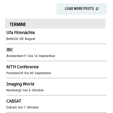
LOAD MORE POSTS
TERMINE
Ufa Filmnächte
Berlin
26.-28. August
IBC
Amsterdam
11. bis 14. September
MTH Conference
Potsdam
29. bis 30. September
Imaging World
Nürnberg
2. bis 4. Oktober
CABSAT
Dubai
5. bis 7. Oktober