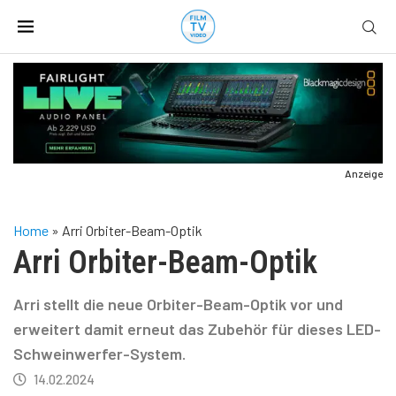
Anzeige
Home
»
Arri Orbiter-Beam-Optik
Arri Orbiter-Beam-Optik
Arri stellt die neue Orbiter-Beam-Optik vor und
erweitert damit erneut das Zubehör für dieses LED-
Schweinwerfer-System.
14.02.2024