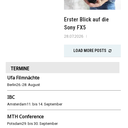
Erster Blick auf die
Sony FX5
28.07.2026
LOAD MORE POSTS
TERMINE
Ufa Filmnächte
Berlin
26.-28. August
IBC
Amsterdam
11. bis 14. September
MTH Conference
Potsdam
29. bis 30. September