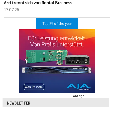
Arri trennt sich von Rental Business
13.07.26
Top 25 of the year
Anzeige
NEWSLETTER