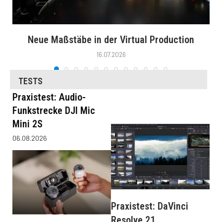
Neue Maßstäbe in der Virtual Production
16.07.2026
TESTS
Praxistest: Audio-
Funkstrecke DJI Mic
Mini 2S
06.08.2026
Praxistest: DaVinci
Resolve 21