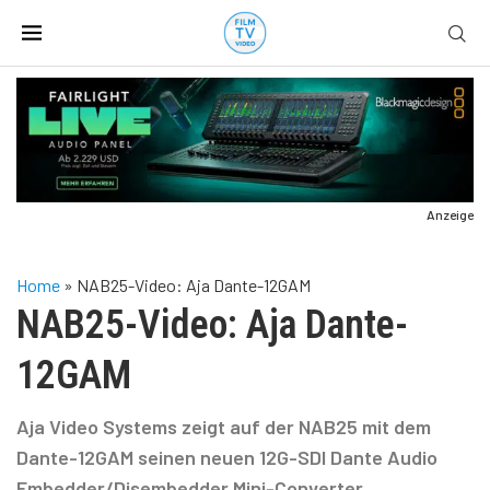
Anzeige
Home
»
NAB25-Video: Aja Dante-12GAM
NAB25-Video: Aja Dante-
12GAM
Aja Video Systems zeigt auf der NAB25 mit dem
Dante-12GAM seinen neuen 12G-SDI Dante Audio
Embedder/Disembedder Mini-Converter.