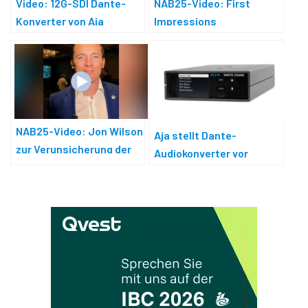
Video: 12G-SDI Dante-
NAB25-Video: First
Konverter von Aja
Impressions
NAB25-Video: Jon Wilson
Aja stellt Dante-
zur Verunsicherung der
Audiokonverter vor
Märkte