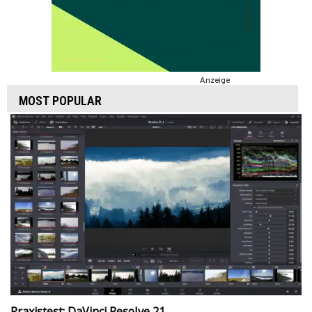
Anzeige
MOST POPULAR
Praxistest: DaVinci Resolve 21