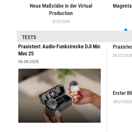
Neue Maßstäbe in der Virtual
MagentaT
Production
16.07.2026
TESTS
Praxistest: Audio-Funkstrecke DJI Mic
Praxiste
Mini 2S
30.07.202
06.08.2026
Erster B
28.07.202