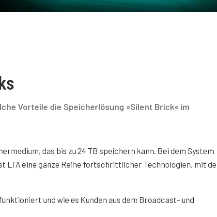
ks
che Vorteile die Speicherlösung »Silent Brick« im
chermedium, das bis zu 24 TB speichern kann. Bei dem System
 LTA eine ganze Reihe fortschrittlicher Technologien, mit d
funktioniert und wie es Kunden aus dem Broadcast- und