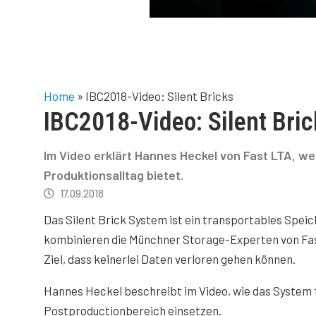
Home
»
IBC2018-Video: Silent Bricks
IBC2018-Video: Silent Bric
Im Video erklärt Hannes Heckel von Fast LTA, wel
Produktionsalltag bietet.
17.09.2018
Das Silent Brick System ist ein transportables Spei
kombinieren die Münchner Storage-Experten von Fast
Ziel, dass keinerlei Daten verloren gehen können.
Hannes Heckel beschreibt im Video, wie das System 
Postproductionbereich einsetzen.