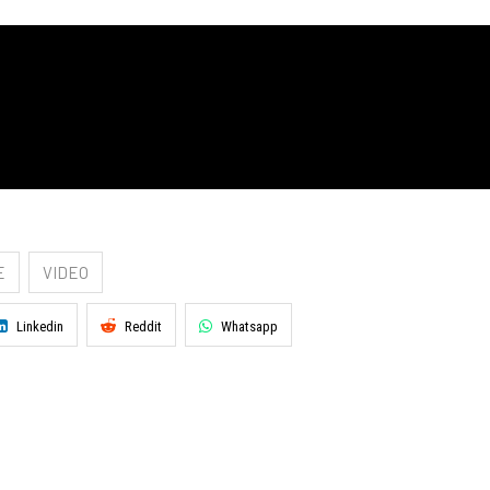
E
VIDEO
Linkedin
Reddit
Whatsapp