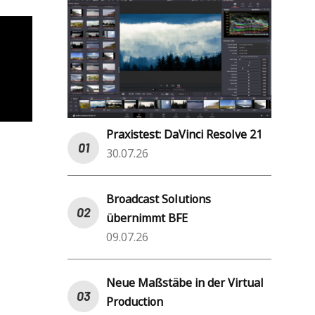
Praxistest: DaVinci Resolve 21
30.07.26
Broadcast Solutions
übernimmt BFE
09.07.26
Neue Maßstäbe in der Virtual
Production