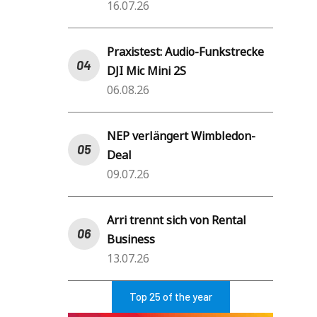
16.07.26
Praxistest: Audio-Funkstrecke
DJI Mic Mini 2S
06.08.26
NEP verlängert Wimbledon-
Deal
09.07.26
Arri trennt sich von Rental
Business
13.07.26
Top 25 of the year