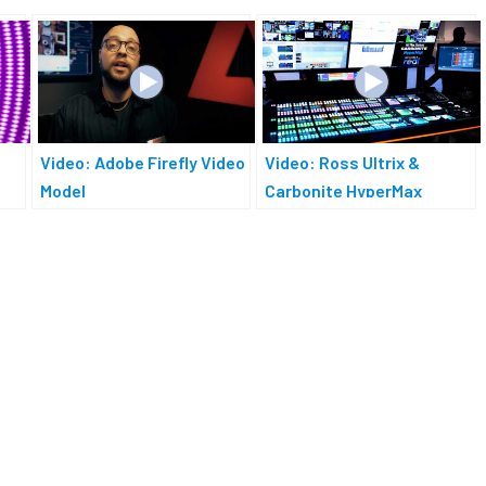
Video: Adobe Firefly Video
Video: Ross Ultrix &
Model
Carbonite HyperMax