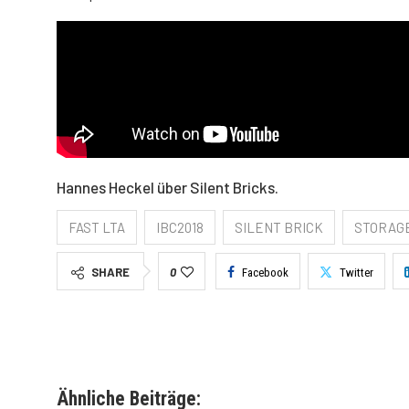
Hannes Heckel über Silent Bricks.
FAST LTA
IBC2018
SILENT BRICK
STORAG
SHARE
0
Facebook
Twitter
Ähnliche Beiträge: