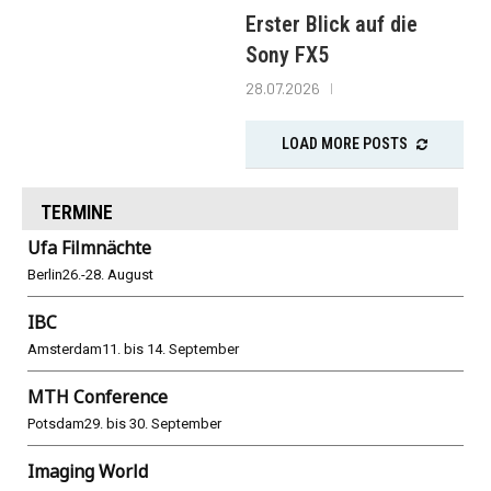
Erster Blick auf die
Sony FX5
28.07.2026
LOAD MORE POSTS
TERMINE
Ufa Filmnächte
Berlin
26.-28. August
IBC
Amsterdam
11. bis 14. September
MTH Conference
Potsdam
29. bis 30. September
Imaging World