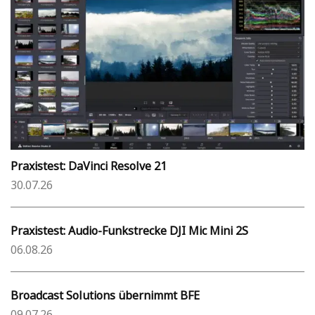
Praxistest: DaVinci Resolve 21
30.07.26
Praxistest: Audio-Funkstrecke DJI Mic Mini 2S
06.08.26
Broadcast Solutions übernimmt BFE
09.07.26