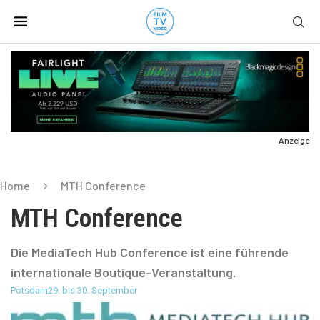
Anzeige
Home
MTH Conference
MTH Conference
Die MediaTech Hub Conference ist eine führende
internationale Boutique-Veranstaltung.
Potsdam
29. bis 30. September