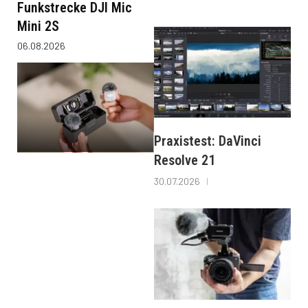
Funkstrecke DJI Mic
Mini 2S
06.08.2026
Praxistest: DaVinci
Resolve 21
30.07.2026