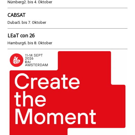
Nürnberg
2. bis 4. Oktober
CABSAT
Dubai
5. bis 7. Oktober
LEaT con 26
Hamburg
6. bis 8. Oktober