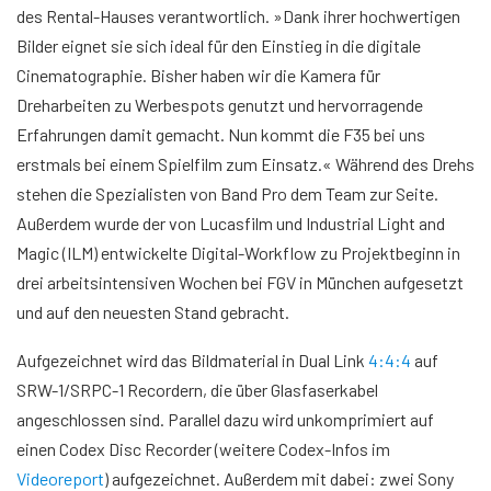
des Rental-Hauses verantwortlich. »Dank ihrer hochwertigen
Bilder eignet sie sich ideal für den Einstieg in die digitale
Cinematographie. Bisher haben wir die Kamera für
Dreharbeiten zu Werbespots genutzt und hervorragende
Erfahrungen damit gemacht. Nun kommt die F35 bei uns
erstmals bei einem Spielfilm zum Einsatz.« Während des Drehs
stehen die Spezialisten von Band Pro dem Team zur Seite.
Außerdem wurde der von Lucasfilm und Industrial Light and
Magic (ILM) entwickelte Digital-Workflow zu Projektbeginn in
drei arbeitsintensiven Wochen bei FGV in München aufgesetzt
und auf den neuesten Stand gebracht.
Aufgezeichnet wird das Bildmaterial in Dual Link
4:4:4
auf
SRW-1/SRPC-1 Recordern, die über Glasfaserkabel
angeschlossen sind. Parallel dazu wird unkomprimiert auf
einen Codex Disc Recorder (weitere Codex-Infos im
Videoreport
) aufgezeichnet. Außerdem mit dabei: zwei Sony