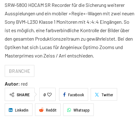
SRW-5800 HDCAM SR Recorder für die Sicherung weiterer
Ausspielungen und ein mobiler »Regie«-Wagen mit zwei neuen
Sony BVM-L230 Klasse 1 Monitoren mit 4:4:4 Eingängen. So
ist es möglich, eine farbverbindliche Kontrolle der Bilder über
den gesamten Produktionszeitraum zu gewährleistet. Bei den
Optiken hat sich Lucas für Angénieux Optimo Zooms und
Masterprimes von Zeiss / Arri entschieden.
BRANCHE
Autor:
red
SHARE
0
Facebook
Twitter
Linkedin
Reddit
Whatsapp