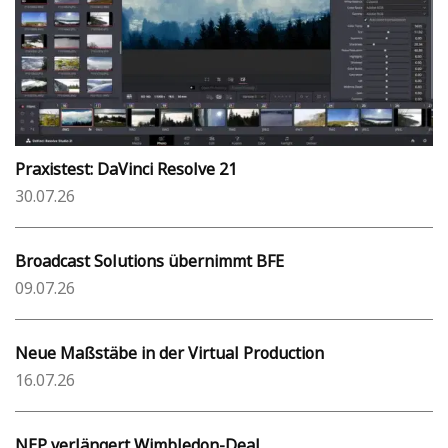
Praxistest: DaVinci Resolve 21
30.07.26
Broadcast Solutions übernimmt BFE
09.07.26
Neue Maßstäbe in der Virtual Production
16.07.26
NEP verlängert Wimbledon-Deal