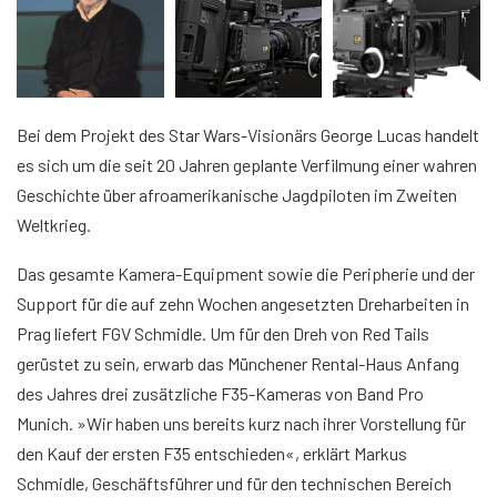
Bei dem Projekt des Star Wars-Visionärs George Lucas handelt
es sich um die seit 20 Jahren geplante Verfilmung einer wahren
Geschichte über afroamerikanische Jagdpiloten im Zweiten
Weltkrieg.
Das gesamte Kamera-Equipment sowie die Peripherie und der
Support für die auf zehn Wochen angesetzten Dreharbeiten in
Prag liefert FGV Schmidle. Um für den Dreh von Red Tails
gerüstet zu sein, erwarb das Münchener Rental-Haus Anfang
des Jahres drei zusätzliche F35-Kameras von Band Pro
Munich. »Wir haben uns bereits kurz nach ihrer Vorstellung für
den Kauf der ersten F35 entschieden«, erklärt Markus
Schmidle, Geschäftsführer und für den technischen Bereich