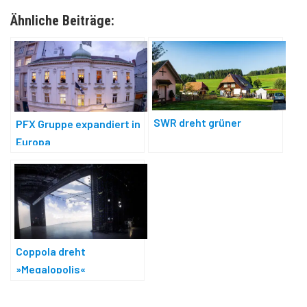
Ähnliche Beiträge:
SWR dreht grüner
PFX Gruppe expandiert in
Europa
Coppola dreht
»Megalopolis«