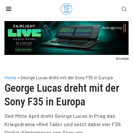
Anzeige
Home
»
George Lucas dreht mit der Sony F35 in Europa
George Lucas dreht mit der
Sony F35 in Europa
Seit Mitte April dreht George Lucas in Prag das
Kriegsdrama »Red Tails« und setzt dabei vier F35
Digital-Filmkameras von Sony ein.