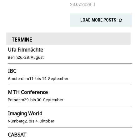
28.07.2026
LOAD MORE POSTS
TERMINE
Ufa Filmnächte
Berlin
26.-28. August
IBC
Amsterdam
11. bis 14. September
MTH Conference
Potsdam
29. bis 30. September
Imaging World
Nürnberg
2. bis 4. Oktober
CABSAT