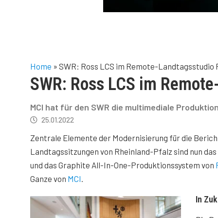
Home
»
SWR: Ross LCS im Remote-Landtagsstudio R
SWR: Ross LCS im Remote-
MCI hat für den SWR die multimediale Produktio
25.01.2022
Zentrale Elemente der Modernisierung für die Berich
Landtagssitzungen von Rheinland-Pfalz sind nun das
und das Graphite All-In-One-Produktionssystem von
Ganze von
MCI
.
In Zu