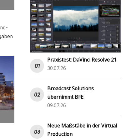
and-
rgaben
Praxistest: DaVinci Resolve 21
30.07.26
Broadcast Solutions
übernimmt BFE
09.07.26
Neue Maßstäbe in der Virtual
Production