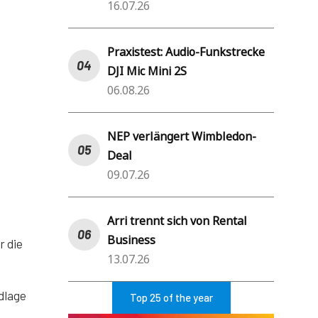
16.07.26
Praxistest: Audio-Funkstrecke
DJI Mic Mini 2S
06.08.26
NEP verlängert Wimbledon-
Deal
09.07.26
Arri trennt sich von Rental
Business
r die
13.07.26
dlage
Top 25 of the year