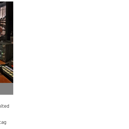
mited
tag