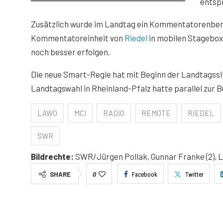
entspr
Zusätzlich wurde im Landtag ein Kommentatorenbere
Kommentatoreinheit von
Riedel
in mobilen Stageboxe
noch besser erfolgen.
Die neue Smart-Regie hat mit Beginn der Landtagss
Landtagswahl in Rheinland-Pfalz hatte parallel zur
LAWO
MCI
RADIO
REMOTE
RIEDEL
SWR
Bildrechte:
SWR/Jürgen Pollak, Gunnar Franke (2), La
SHARE
0
Facebook
Twitter