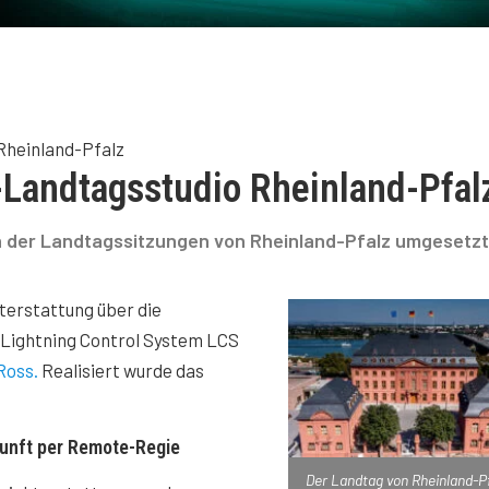
heinland-Pfalz
Landtagsstudio Rheinland-Pfal
n der Landtagssitzungen von Rheinland-Pfalz umgesetzt
terstattung über die
 Lightning Control System LCS
Ross.
Realisiert wurde das
kunft per Remote-Regie
Der Landtag von Rheinland-Pf