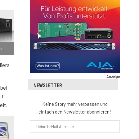
k.
iers
Anzeige
NEWSLETTER
abei
uf
Keine Story mehr verpassen und
elt.
einfach den Newsletter abonnieren!