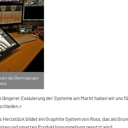
uert die Übertragungen
ainz.
 längerer Evaluierung der Systeme am Markt haben wir uns fü
schieden.«
 Herzstück bildet ein Graphite System von Ross, das als Grun
ienten und smarten Produktionsumgebung genutzt wird.