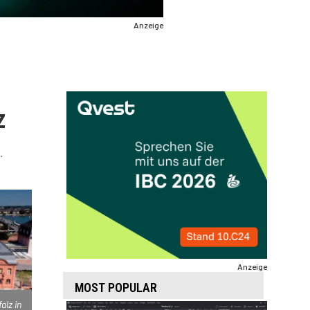
Anzeige
z
.
Anzeige
MOST POPULAR
alz in