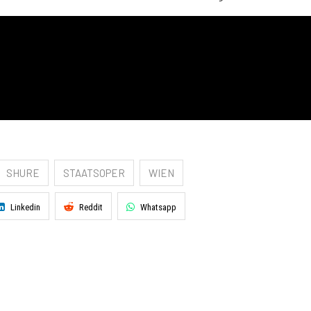
SHURE
STAATSOPER
WIEN
Linkedin
Reddit
Whatsapp