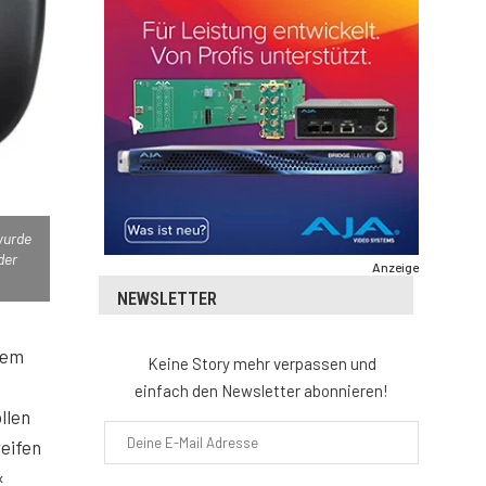
wurde
der
Anzeige
NEWSLETTER
dem
Keine Story mehr verpassen und
einfach den Newsletter abonnieren!
llen
eifen
«