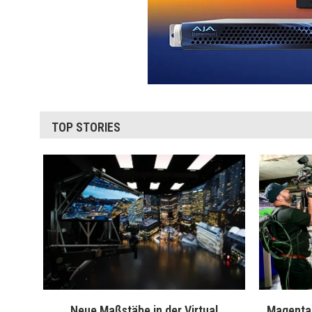
TOP STORIES
Neue Maßstäbe in der Virtual
MagentaT