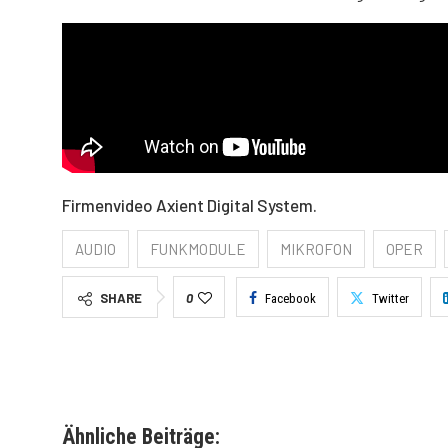
Firmenvideo Axient Digital System.
AUDIO
FUNKMODULE
MIKROFON
OPER
SHARE
0
Facebook
Twitter
Ähnliche Beiträge: