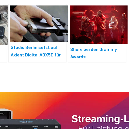
Studio Berlin setzt auf
Shure bei den Grammy
Axient Digital ADX5D für
Awards
TV-Produktion