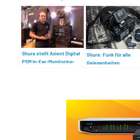
Shure stellt Axient Digital
Shure: Funk für alle
PSM In-Ear-Monitoring-
Gelegenheiten
System vor