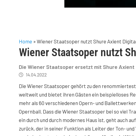
Home
»
Wiener Staatsoper nutzt Shure Axient Digit
Wiener Staatsoper nutzt Sh
Die Wiener Staatsoper ersetzt mit Shure Axient D
14.04.2022
Die Wiener Staatsoper gehört zu den renommiertes
weltweit und bietet ihren Gästen ein beispielloses Re
mehr als 60 verschiedenen Opern- und Ballettwerken
Opernball. Dass die Wiener Staatsoper bei so viel Tra
ein durch und durch modernes Haus ist, geht auch au
zurück, der in seiner Funktion als Leiter der Ton- und