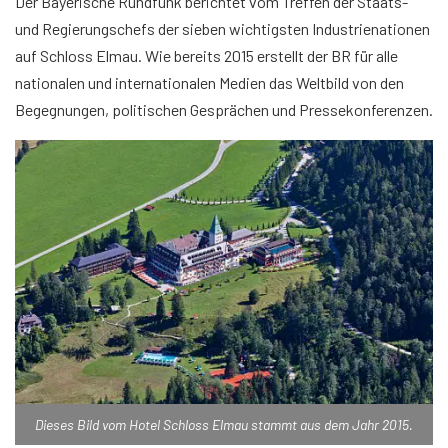
Der Bayerische Rundfunk berichtet vom Treffen der Staats-
und Regierungschefs der sieben wichtigsten Industrienationen
auf Schloss Elmau. Wie bereits 2015 erstellt der BR für alle
nationalen und internationalen Medien das Weltbild von den
Begegnungen, politischen Gesprächen und Pressekonferenzen.
Dieses Bild vom Hotel Schloss Elmau stammt aus dem Jahr 2015.