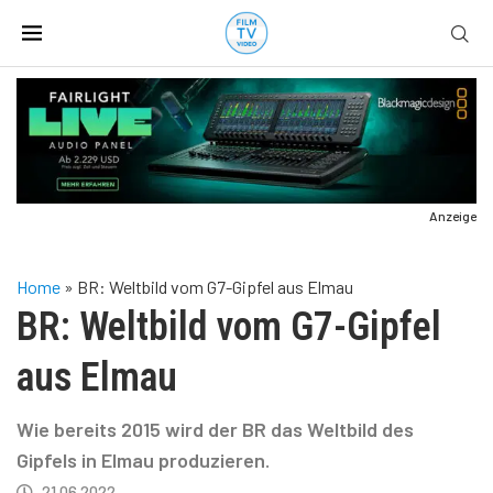
Anzeige
Home
»
BR: Weltbild vom G7-Gipfel aus Elmau
BR: Weltbild vom G7-Gipfel
aus Elmau
Wie bereits 2015 wird der BR das Weltbild des
Gipfels in Elmau produzieren.
21.06.2022