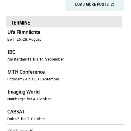
LOAD MORE POSTS
TERMINE
Ufa Filmnächte
Berlin
26.-28. August
IBC
Amsterdam
11. bis 14. September
MTH Conference
Potsdam
29. bis 30. September
Imaging World
Nürnberg
2. bis 4. Oktober
CABSAT
Dubai
5. bis 7. Oktober