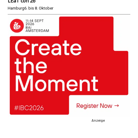
LEaT con 26
Hamburg
6. bis 8. Oktober
Anzeige