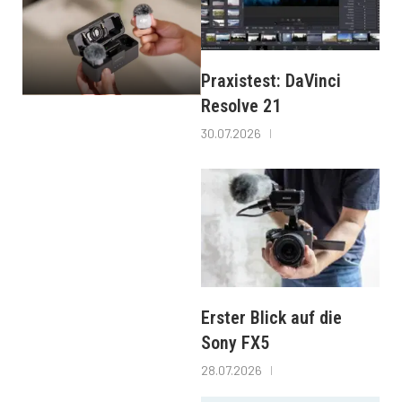
Praxistest: DaVinci
Resolve 21
30.07.2026
Erster Blick auf die
Sony FX5
28.07.2026