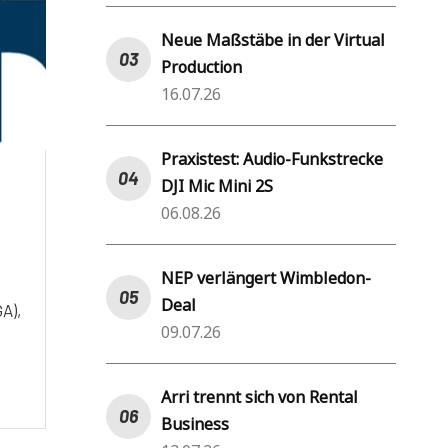
Neue Maßstäbe in der Virtual
Production
16.07.26
Praxistest: Audio-Funkstrecke
DJI Mic Mini 2S
06.08.26
NEP verlängert Wimbledon-
Deal
A),
09.07.26
Arri trennt sich von Rental
Business