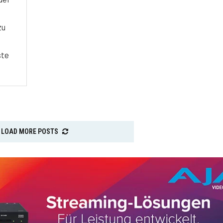
zu
ste
LOAD MORE POSTS