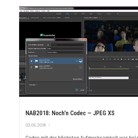
NAB2018: Noch’n Codec — JPEG XS
03.05.2018
Codec mit der höchsten Aufmerksamkeit war bei 