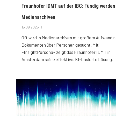
Fraunhofer IDMT auf der IBC: Fündig werden
Medienarchiven
15.09.2025
Oft wird in Medienarchiven mit großem Aufwand 
Dokumenten über Personen gesucht. Mit
»InsightPersona« zeigt das Fraunhofer IDMT in
Amsterdam seine effektive, KI-basierte Lösung.