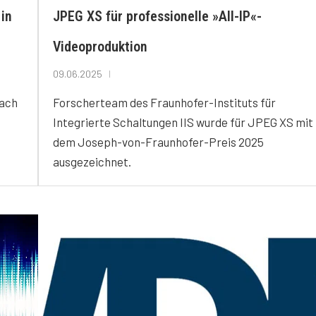
 in
JPEG XS für professionelle »All-IP«-
Videoproduktion
09.06.2025
nach
Forscherteam des Fraunhofer-Instituts für
Integrierte Schaltungen IIS wurde für JPEG XS mit
dem Joseph-von-Fraunhofer-Preis 2025
ausgezeichnet.