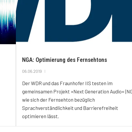
NGA: Optimierung des Fernsehtons
06.06.2019
Der WDR und das Fraunhofer IIS testen im
gemeinsamen Projekt »Next Generation Audio« (NG
wie sich der Fernsehton bezüglich
Sprachverständlichkeit und Barrierefreiheit
optimieren lässt.