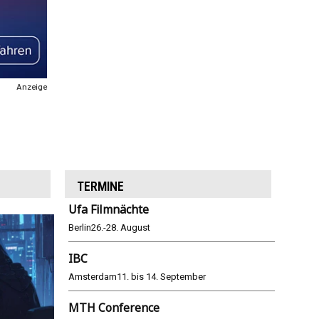
Anzeige
TERMINE
Ufa Filmnächte
Berlin
26.-28. August
IBC
Amsterdam
11. bis 14. September
MTH Conference