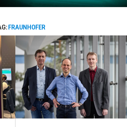
AG:
FRAUNHOFER