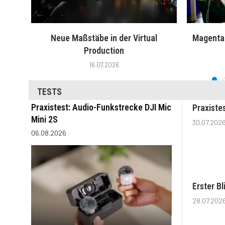
Neue Maßstäbe in der Virtual
MagentaT
Production
16.07.2026
TESTS
Praxistest: Audio-Funkstrecke DJI Mic
Praxiste
Mini 2S
30.07.202
06.08.2026
Erster B
28.07.202