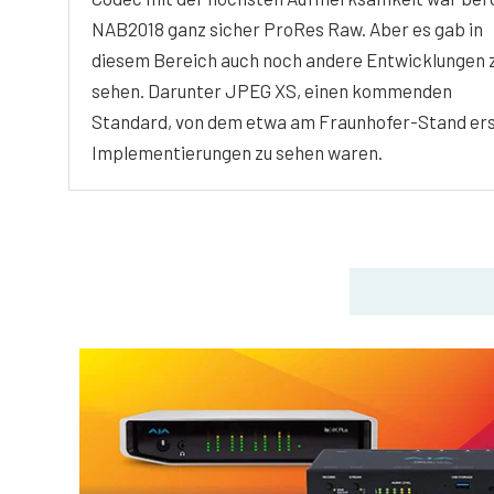
NAB2018 ganz sicher ProRes Raw. Aber es gab in
diesem Bereich auch noch andere Entwicklungen 
sehen. Darunter JPEG XS, einen kommenden
Standard, von dem etwa am Fraunhofer-Stand er
Implementierungen zu sehen waren.