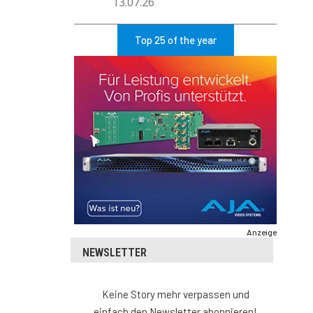
13.07.26
Top 25 of the year
Anzeige
NEWSLETTER
Keine Story mehr verpassen und
einfach den Newsletter abonnieren!