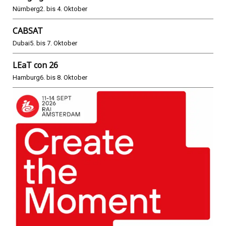
Nürnberg
2. bis 4. Oktober
CABSAT
Dubai
5. bis 7. Oktober
LEaT con 26
Hamburg
6. bis 8. Oktober