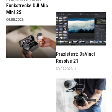
Funkstrecke DJI Mic
Mini 2S
06.08.2026
Praxistest: DaVinci
Resolve 21
30.07.2026