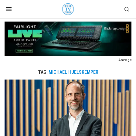
Anzeige
TAG:
MICHAEL HUELSKEMPER