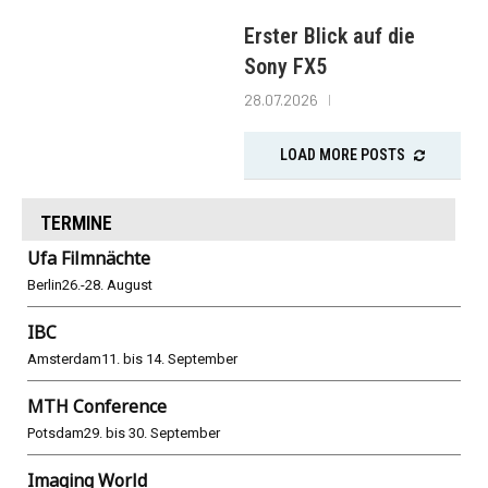
Erster Blick auf die
Sony FX5
28.07.2026
LOAD MORE POSTS
TERMINE
Ufa Filmnächte
Berlin
26.-28. August
IBC
Amsterdam
11. bis 14. September
MTH Conference
Potsdam
29. bis 30. September
Imaging World