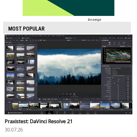
Anzeige
MOST POPULAR
Praxistest: DaVinci Resolve 21
30.07.26