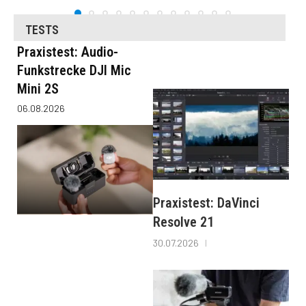
TESTS
Praxistest: Audio-
Funkstrecke DJI Mic
Mini 2S
06.08.2026
Praxistest: DaVinci
Resolve 21
30.07.2026