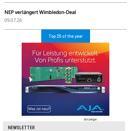
NEP verlängert Wimbledon-Deal
09.07.26
Top 25 of the year
Anzeige
NEWSLETTER