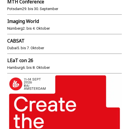
MTH Conference
Potsdam
29. bis 30. September
Imaging World
Nürnberg
2. bis 4. Oktober
CABSAT
Dubai
5. bis 7. Oktober
LEaT con 26
Hamburg
6. bis 8. Oktober