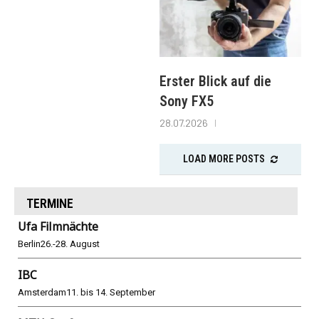
Erster Blick auf die
Sony FX5
28.07.2026
LOAD MORE POSTS
TERMINE
Ufa Filmnächte
Berlin
26.-28. August
IBC
Amsterdam
11. bis 14. September