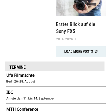
Erster Blick auf die
Sony FX5
28.07.2026
LOAD MORE POSTS
TERMINE
Ufa Filmnächte
Berlin
26.-28. August
IBC
Amsterdam
11. bis 14. September
MTH Conference