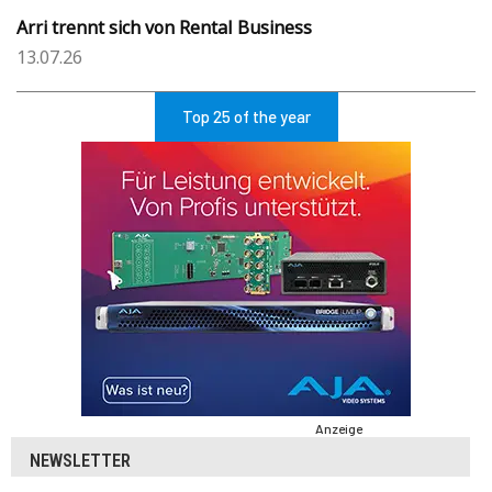
Arri trennt sich von Rental Business
13.07.26
Top 25 of the year
Anzeige
NEWSLETTER