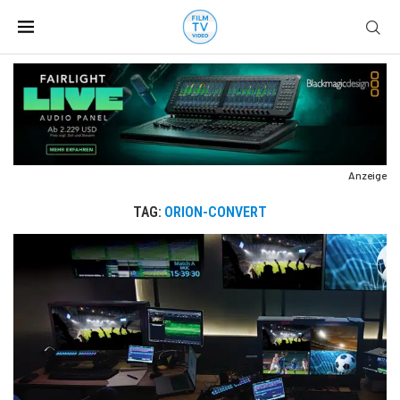
Anzeige
TAG:
ORION-CONVERT