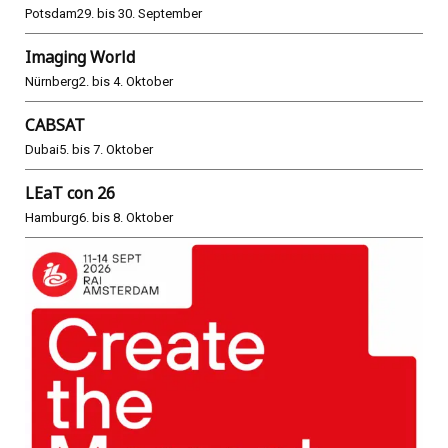
Potsdam
29. bis 30. September
Imaging World
Nürnberg
2. bis 4. Oktober
CABSAT
Dubai
5. bis 7. Oktober
LEaT con 26
Hamburg
6. bis 8. Oktober