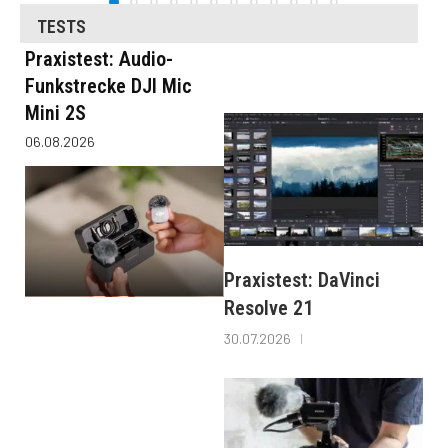
TESTS
Praxistest: Audio-
Funkstrecke DJI Mic
Mini 2S
06.08.2026
Praxistest: DaVinci
Resolve 21
30.07.2026