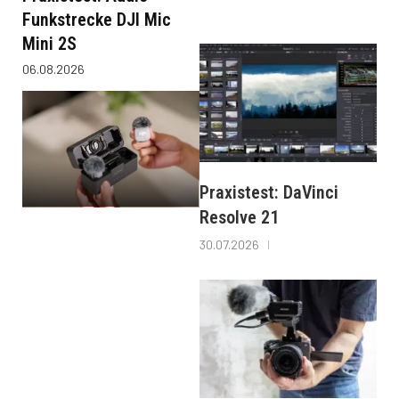
Funkstrecke DJI Mic
Mini 2S
06.08.2026
Praxistest: DaVinci
Resolve 21
30.07.2026