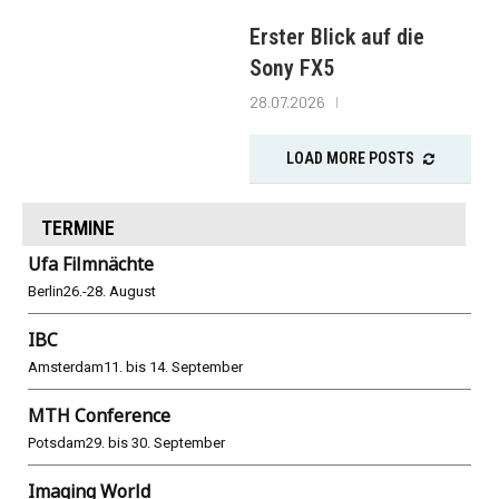
Erster Blick auf die
Sony FX5
28.07.2026
LOAD MORE POSTS
TERMINE
Ufa Filmnächte
Berlin
26.-28. August
IBC
Amsterdam
11. bis 14. September
MTH Conference
Potsdam
29. bis 30. September
Imaging World