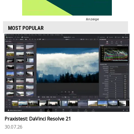
Anzeige
MOST POPULAR
Praxistest: DaVinci Resolve 21
30.07.26