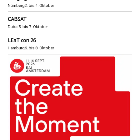
Nürnberg
2. bis 4. Oktober
CABSAT
Dubai
5. bis 7. Oktober
LEaT con 26
Hamburg
6. bis 8. Oktober