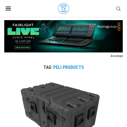
Anzeige
TAG:
PELI PRODUCTS