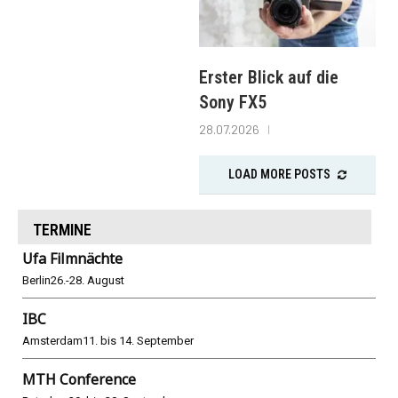
Erster Blick auf die
Sony FX5
28.07.2026
LOAD MORE POSTS
TERMINE
Ufa Filmnächte
Berlin
26.-28. August
IBC
Amsterdam
11. bis 14. September
MTH Conference