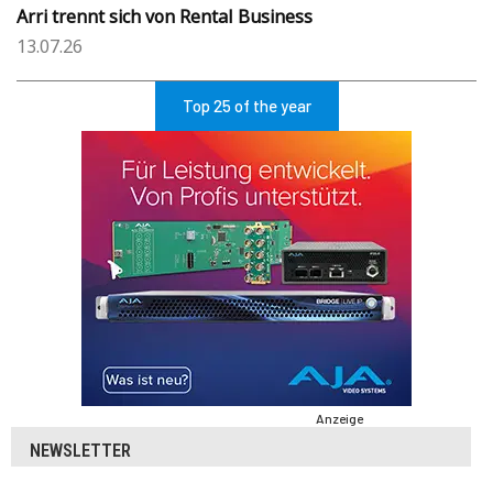
Arri trennt sich von Rental Business
13.07.26
Top 25 of the year
Anzeige
NEWSLETTER