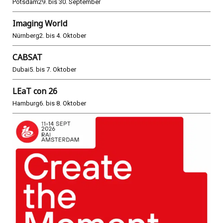
Potsdam
29. bis 30. September
Imaging World
Nürnberg
2. bis 4. Oktober
CABSAT
Dubai
5. bis 7. Oktober
LEaT con 26
Hamburg
6. bis 8. Oktober