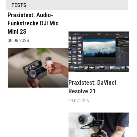
TESTS
Praxistest: Audio-
Funkstrecke DJI Mic
Mini 2S
06.08.2026
Praxistest: DaVinci
Resolve 21
30.07.2026