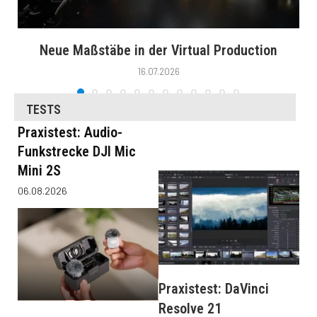
Neue Maßstäbe in der Virtual Production
16.07.2026
TESTS
Praxistest: Audio-
Funkstrecke DJI Mic
Mini 2S
06.08.2026
Praxistest: DaVinci
Resolve 21