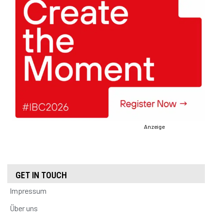
Anzeige
GET IN TOUCH
Impressum
Über uns