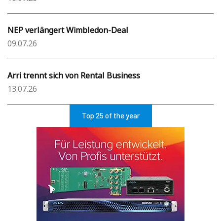
NEP verlängert Wimbledon-Deal
09.07.26
Arri trennt sich von Rental Business
13.07.26
Top 25 of the year