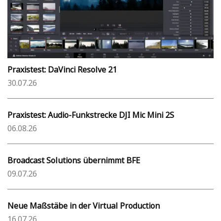
Praxistest: DaVinci Resolve 21
30.07.26
Praxistest: Audio-Funkstrecke DJI Mic Mini 2S
06.08.26
Broadcast Solutions übernimmt BFE
09.07.26
Neue Maßstäbe in der Virtual Production
16.07.26