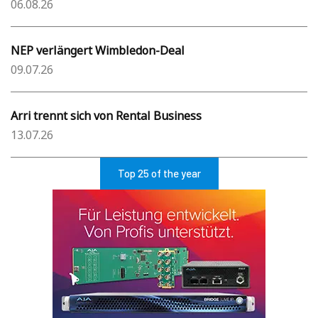
06.08.26
NEP verlängert Wimbledon-Deal
09.07.26
Arri trennt sich von Rental Business
13.07.26
Top 25 of the year