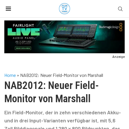
Anzeige
Home
»
NAB2012: Neuer Field-Monitor von Marshall
NAB2012: Neuer Field-
Monitor von Marshall
Ein Field-Monitor, der in zehn verschiedenen Akku-
und in drei Input-Varianten verfügbar ist, mit 5,6
Zoll Bilddiagonale und 1.280 x 800 Bildpunkten, das