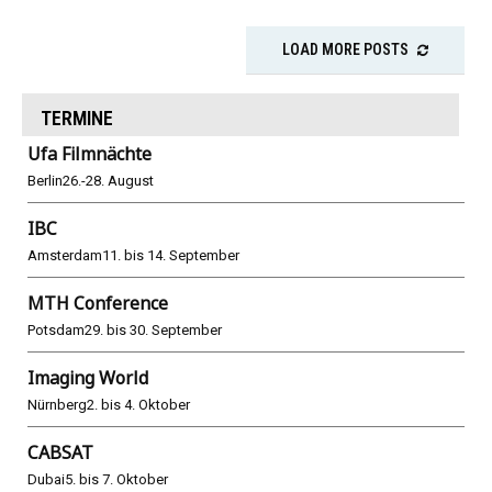
LOAD MORE POSTS
TERMINE
Ufa Filmnächte
Berlin
26.-28. August
IBC
Amsterdam
11. bis 14. September
MTH Conference
Potsdam
29. bis 30. September
Imaging World
Nürnberg
2. bis 4. Oktober
CABSAT
Dubai
5. bis 7. Oktober