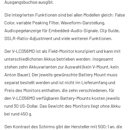
Ausgangsbuchse ausgibt.
Die integrierten Funktionen sind bei allen Modellen gleich: False
Color, variable Peaking Filter, Waveform-Darstellung,
Audiopegelanzeige für Embedded-Audio-Signale, Clip Guide,
DSLR-Ratio-Adjustment und viele weiteren Funktionen.
Der V-LCD56MD ist als Field-Monitor konzipiert und kann mit
unterschiedlichsten Akkus betrieben werden: insgesamt
stehen zehn Akkuvarianten zur Auswahl (kein V-Mount, kein
Anton Bauer). Der jeweils gewünschte Battery Mount muss
separat bestellt werden und ist nicht im Lieferumfang und
Preis des Monitors enthalten, die zehn verschiedenen, für
den V-LCD56MD verfügbaren Battery-Mounts kosten jeweils
rund 30 US-Dollar. Das Gewicht des Monitors liegt ohne Akku
bei rund 450 g.
Den Kontrast des Schirms gibt der Hersteller mit 500:1 an, die