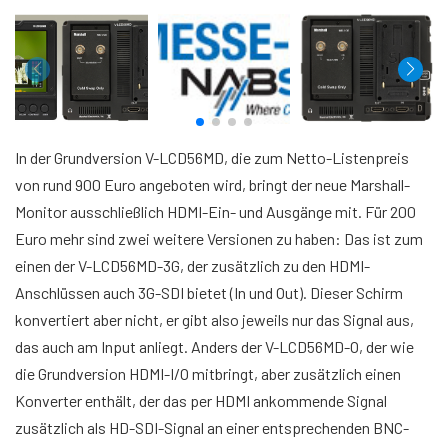
In der Grundversion V-LCD56MD, die zum Netto-Listenpreis
von rund 900 Euro angeboten wird, bringt der neue Marshall-
Monitor ausschließlich HDMI-Ein- und Ausgänge mit. Für 200
Euro mehr sind zwei weitere Versionen zu haben: Das ist zum
einen der V-LCD56MD-3G, der zusätzlich zu den HDMI-
Anschlüssen auch 3G-SDI bietet (In und Out). Dieser Schirm
konvertiert aber nicht, er gibt also jeweils nur das Signal aus,
das auch am Input anliegt. Anders der V-LCD56MD-O, der wie
die Grundversion HDMI-I/O mitbringt, aber zusätzlich einen
Konverter enthält, der das per HDMI ankommende Signal
zusätzlich als HD-SDI-Signal an einer entsprechenden BNC-