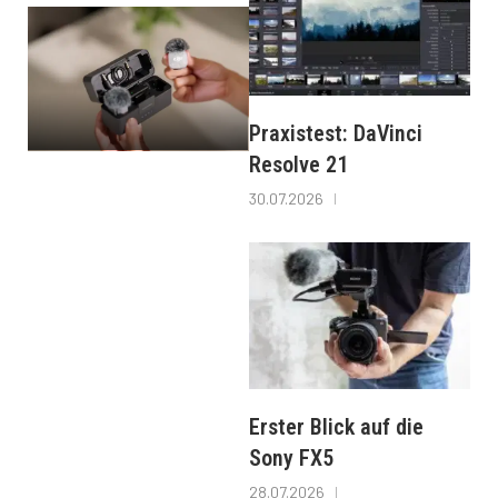
Praxistest: DaVinci
Resolve 21
30.07.2026
Erster Blick auf die
Sony FX5
28.07.2026