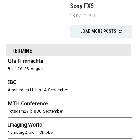
Sony FX5
28.07.2026
LOAD MORE POSTS
TERMINE
Ufa Filmnächte
Berlin
26.-28. August
IBC
Amsterdam
11. bis 14. September
MTH Conference
Potsdam
29. bis 30. September
Imaging World
Nürnberg
2. bis 4. Oktober