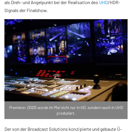
als Dreh- und Angelpunkt bei der Realisation des
UHD
/HDR-
Signals der Finalshow.
Premiere: DSDS wurde im Mai nicht nur in HD, sondern auch in UHD
produziert.
Der von der Broadcast Solutions konzipierte und gebaute Ü-