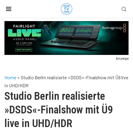
Anzeige
Home
»
Studio Berlin realisierte »DSDS«-Finalshow mit Ü9 live
in UHD/HDR
Studio Berlin realisierte
»DSDS«-Finalshow mit Ü9
live in UHD/HDR