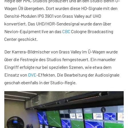
Regie der MMC Studios produziert und an den Studio Berlin Ü-
Wagen Ü9 übergeben. Dort wurden diese HD-Signale mit den
Densité-Modulen IPG 3901 von Grass Valley auf UHD
konvertiert. Das UHD/HDR-Sendesignal wurde dann über
Nevion-Equipment live an das
CBC
Cologne Broadcasting
Center geschickt.
Der Karrera-Bildmischer von Grass Valley im Ü-Wagen wurde
über die Festregie des Studios ferngesteuert. Ein manueller
Eingriff erfolgte nur bei speziellen Szenen, wie etwa dem
Einsatz von
DVE
-Effekten. Die Bearbeitung der Audiosignale
geschah ebenfalls in der Studio-Regie.