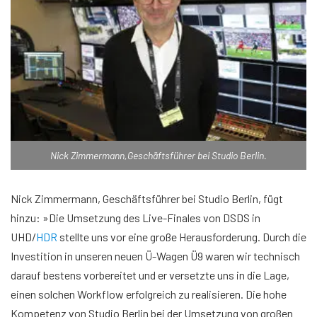
Nick Zimmermann,Geschäftsführer bei Studio Berlin.
Nick Zimmermann, Geschäftsführer bei Studio Berlin, fügt
hinzu: »Die Umsetzung des Live-Finales von DSDS in
UHD/
HDR
stellte uns vor eine große Herausforderung. Durch die
Investition in unseren neuen Ü-Wagen Ü9 waren wir technisch
darauf bestens vorbereitet und er versetzte uns in die Lage,
einen solchen Workflow erfolgreich zu realisieren. Die hohe
Kompetenz von Studio Berlin bei der Umsetzung von großen