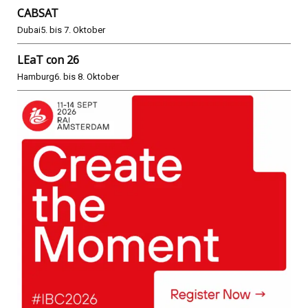
CABSAT
Dubai
5. bis 7. Oktober
LEaT con 26
Hamburg
6. bis 8. Oktober