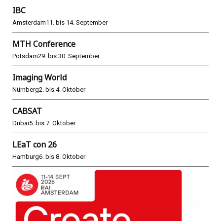
IBC
Amsterdam
11. bis 14. September
MTH Conference
Potsdam
29. bis 30. September
Imaging World
Nürnberg
2. bis 4. Oktober
CABSAT
Dubai
5. bis 7. Oktober
LEaT con 26
Hamburg
6. bis 8. Oktober