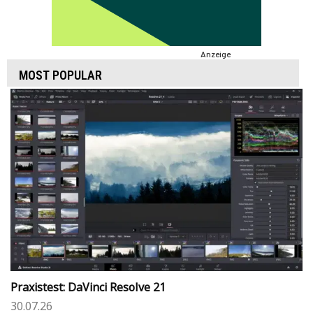
Anzeige
MOST POPULAR
Praxistest: DaVinci Resolve 21
30.07.26