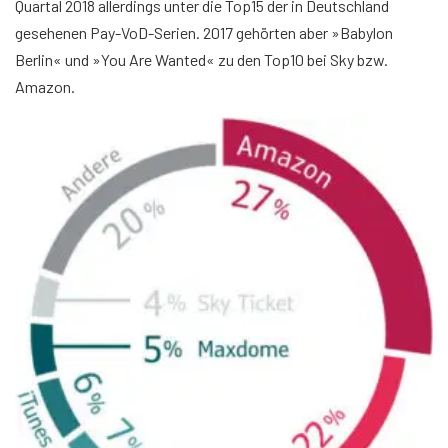
Quartal 2018 allerdings unter die Top15 der in Deutschland
gesehenen Pay-VoD-Serien. 2017 gehörten aber »Babylon
Berlin« und »You Are Wanted« zu den Top10 bei Sky bzw.
Amazon.