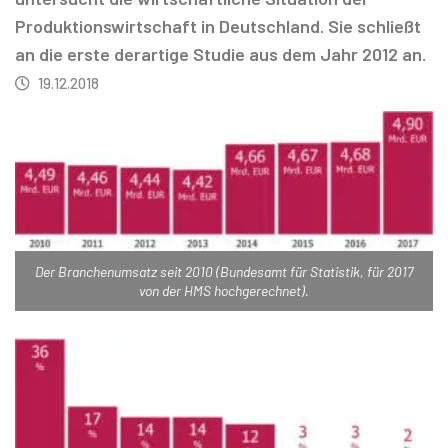
Produktionswirtschaft in Deutschland. Sie schließt
an die erste derartige Studie aus dem Jahr 2012 an.
19.12.2018
Der Branchenumsatz seit 2010 (Bundesamt für Statistik, für 2017
von der HMS hochgerechnet).