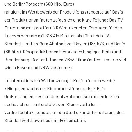
und Berlin/Potsdam (660 Mio. Euro)
rangiert. Im Wettbewerb der Produktionsstandorte auf Basis
der Produktionsminuten zeigt sich eine klare Teilung: Das TV-
Entertainment profiliert NRW mit seriellen Formaten für das
Tagesprogramm mit 313.415 Minuten als führenden TV-
Standort – mit großem Abstand vor Bayern (183.573) und Berlin
(66.404). Kinoproduktionen bevorzugen hingegen Berlin und
Brandenburg. Dort entstanden 7.653 Filmminuten – fast so viel
wie in Bayern und NRW zusammen.
Im internationalen Wettbewerb gilt Region jedoch wenig:
»Hingegen wuchs der Kinoproduktionsmarkt z.B. in
Großbritannien, dessen Umsatzvolumen sich in den letzten
sechs Jahren – unterstützt von Steuervorteilen –
verdreifachte«, konstatiert die Studie zur Unterfütterung des
Standortwettbewerbes mit Förderhebeln.