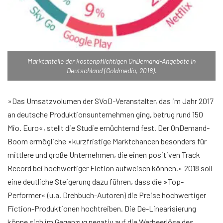
Marktanteile der kostenpflichtigen OnDemand-Angebote in
Deutschland (Goldmedia, 2018).
»Das Umsatzvolumen der SVoD-Veranstalter, das im Jahr 2017
an deutsche Produktionsunternehmen ging, betrug rund 150
Mio. Euro«, stellt die Studie ernüchternd fest. Der OnDemand-
Boom ermögliche »kurzfristige Marktchancen besonders für
mittlere und große Unternehmen, die einen positiven Track
Record bei hochwertiger Fiction aufweisen können.« 2018 soll
eine deutliche Steigerung dazu führen, dass die »Top-
Performer« (u.a. Drehbuch-Autoren) die Preise hochwertiger
Fiction-Produktionen hochtreiben. Die De-Linearisierung
könne sich im Gegenzug negativ auf die Werbeerlöse des