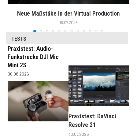
Neue Maßstäbe in der Virtual Production
16.07.2026
TESTS
Praxistest: Audio-
Funkstrecke DJI Mic
Mini 2S
06.08.2026
Praxistest: DaVinci
Resolve 21
30.07.2026