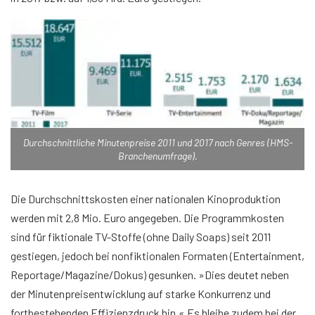
Durchschnittliche Minutenpreise 2011 und 2017 nach Genres (HMS-
Branchenumfrage).
Die Durchschnittskosten einer nationalen Kinoproduktion
werden mit 2,8 Mio. Euro angegeben. Die Programmkosten
sind für fiktionale TV-Stoffe (ohne Daily Soaps) seit 2011
gestiegen, jedoch bei nonfiktionalen Formaten (Entertainment,
Reportage/Magazine/Dokus) gesunken. »Dies deutet neben
der Minutenpreisentwicklung auf starke Konkurrenz und
fortbestehenden Effizienzdruck hin.« Es bleibe zudem bei der