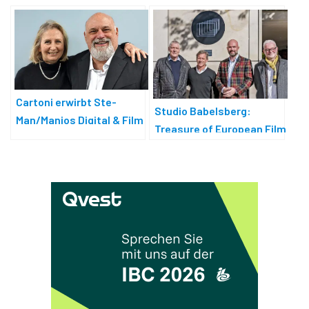
Niederlassung
Cartoni erwirbt Ste-
Studio Babelsberg:
Man/Manios Digital & Film
Treasure of European Film
Culture