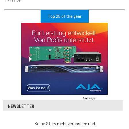
13.07.26
Top 25 of the year
Anzeige
NEWSLETTER
Keine Story mehr verpassen und