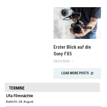
Erster Blick auf die
Sony FX5
28.07.2026
LOAD MORE POSTS
TERMINE
Ufa Filmnächte
Berlin
26.-28. August