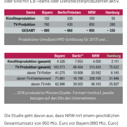
oder sind mit EB-Teams oder Dienstleisterproduzenten aktiv.
Produktions-Umsätze (HMS-Schätzung für 2017) und …
… 2016 produzierte Minuten (Quelle: Formatt-Institut), jeweils
bezogen auf den Sitz des Unternehmens.
Die Studie geht davon aus, dass NRW mit einem geschätzten
Gesamtumsatz von 950 Mio. Euro vor Bayern (880 Mio. Euro)