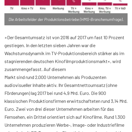
Die Arbeitsfelder der Produktionsbetriebe (HMS-Branchenumfrage).
»Der Gesamtumsatz ist von 2016 auf 2017 um fast 10 Prozent
gestiegen. In den letzten sieben Jahren war die
Wachstumsdynamik im TV-Produktionsbereich stärker als im
stagnierenden deutschen Kinofilmproduktionsmarkt«, wird
zusammengefasst. Auf diesem
Markt sind rund 2.000 Unternehmen als Produzenten
audiovisueller Inhalte aktiv. Ihr Gesamtnettoumsatz (ohne
Förderungen) lag 2017 bei rund 4,9 Mrd. Euro. Die 900
klassischen Produktionsfirmen erwirtschafteten rund 3,14 Mrd.
Euro. Zwei von drei dieser Unternehmen arbeiten für das
Fernsehen, ein Drittel orientiert sich auf Kinofilme. Rund 1.300
Unternehmen produzieren Werbe-, Image- oder Industriefilme