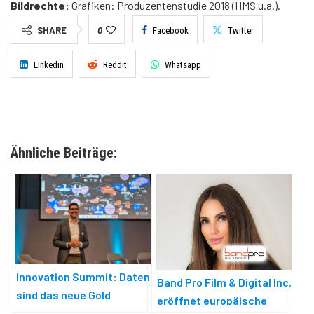
Bildrechte:
Grafiken: Produzentenstudie 2018 (HMS u.a.).
SHARE
0
Facebook
Twitter
Linkedin
Reddit
Whatsapp
Ähnliche Beiträge:
Innovation Summit: Daten
Band Pro Film & Digital Inc.
sind das neue Gold
eröffnet europäische