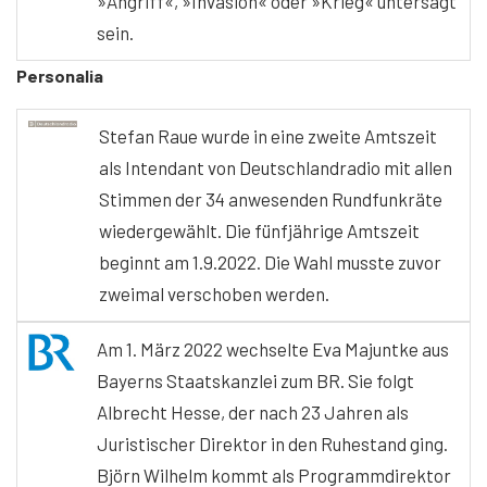
»Angriff«, »Invasion« oder »Krieg« untersagt
sein.
Personalia
Stefan Raue wurde in eine zweite Amtszeit
als Intendant von Deutschlandradio mit allen
Stimmen der 34 anwesenden Rundfunkräte
wiedergewählt. Die fünfjährige Amtszeit
beginnt am 1.9.2022. Die Wahl musste zuvor
zweimal verschoben werden.
Am 1. März 2022 wechselte Eva Majuntke aus
Bayerns Staatskanzlei zum BR. Sie folgt
Albrecht Hesse, der nach 23 Jahren als
Juristischer Direktor in den Ruhestand ging.
Björn Wilhelm kommt als Programmdirektor