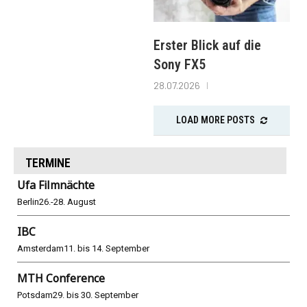
Erster Blick auf die
Sony FX5
28.07.2026
LOAD MORE POSTS
TERMINE
Ufa Filmnächte
Berlin
26.-28. August
IBC
Amsterdam
11. bis 14. September
MTH Conference
Potsdam
29. bis 30. September