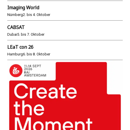
Imaging World
Nürnberg
2. bis 4. Oktober
CABSAT
Dubai
5. bis 7. Oktober
LEaT con 26
Hamburg
6. bis 8. Oktober