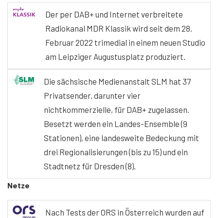
Der per DAB+ und Internet verbreitete
Radiokanal MDR Klassik wird seit dem 28.
Februar 2022 trimedial in einem neuen Studio
am Leipziger Augustusplatz produziert.
Die sächsische Medienanstalt SLM hat 37
Privatsender, darunter vier
nichtkommerzielle, für DAB+ zugelassen.
Besetzt werden ein Landes-Ensemble (9
Stationen), eine landesweite Bedeckung mit
drei Regionalisierungen (bis zu 15) und ein
Stadtnetz für Dresden (8).
Netze
Nach Tests der ORS in Österreich wurden auf