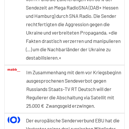
Sendezeit an Mega RadioSNA (DAB+ Hessen
und Hamburg) durch SNA Radio. Die Sender
rechtfertigten die Aggression gegen die
Ukraine und verbreiteten Propaganda, »die
Fakten drastisch verzerren und manipulieren
(…) um die Nachbarländer der Ukraine zu
destabilisieren.«
Im Zusammenhang mit dem vor Kriegsbeginn
ausgesprochenen Sendeverbot gegen
Russlands Staats-TV RT Deutsch will der
Regulierer die Abschaltung via Satellit mit
25.000 € Zwangsgeld erzwingen.
Der europäische Senderverbund EBU hat die
Vertreter seiner drei russischen Mitglieder