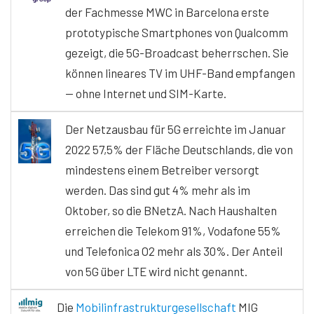
der Fachmesse MWC in Barcelona erste
prototypische Smartphones von Qualcomm
gezeigt, die 5G-Broadcast beherrschen. Sie
können lineares TV im UHF-Band empfangen
— ohne Internet und SIM-Karte.
Der Netzausbau für 5G erreichte im Januar
2022 57,5% der Fläche Deutschlands, die von
mindestens einem Betreiber versorgt
werden. Das sind gut 4% mehr als im
Oktober, so die BNetzA. Nach Haushalten
erreichen die Telekom 91%, Vodafone 55%
und Telefonica O2 mehr als 30%. Der Anteil
von 5G über LTE wird nicht genannt.
Die
Mobilinfrastrukturgesellschaft
MIG