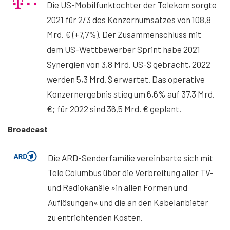
Die US-Mobilfunktochter der Telekom sorgte
2021 für 2/3 des Konzernumsatzes von 108,8
Mrd. € (+7,7%). Der Zusammenschluss mit
dem US-Wettbewerber Sprint habe 2021
Synergien von 3,8 Mrd. US-$ gebracht, 2022
werden 5,3 Mrd. $ erwartet. Das operative
Konzernergebnis stieg um 6,6% auf 37,3 Mrd.
€; für 2022 sind 36,5 Mrd. € geplant.
Broadcast
Die ARD-Senderfamilie vereinbarte sich mit
Tele Columbus über die Verbreitung aller TV-
und Radiokanäle »in allen Formen und
Auflösungen« und die an den Kabelanbieter
zu entrichtenden Kosten.