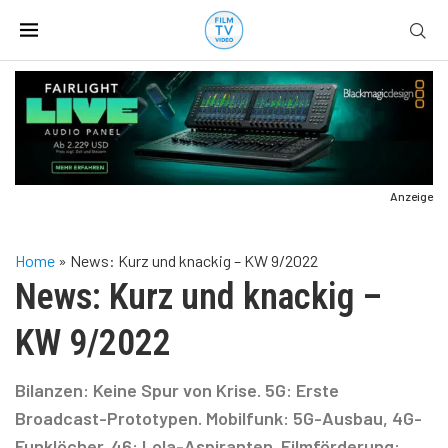
Anzeige
Home
»
News: Kurz und knackig – KW 9/2022
News: Kurz und knackig –
KW 9/2022
Bilanzen: Keine Spur von Krise. 5G: Erste
Broadcast-Prototypen. Mobilfunk: 5G-Ausbau, 4G-
Funklöcher. 46: Lola-Aspiranten. Filmförderung: