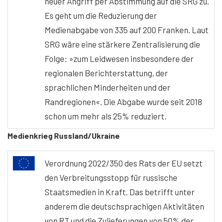
neuer Angriff per Abstimmung auf die SRG zu.
Es geht um die Reduzierung der
Medienabgabe von 335 auf 200 Franken. Laut
SRG wäre eine stärkere Zentralisierung die
Folge: »zum Leidwesen insbesondere der
regionalen Berichterstattung, der
sprachlichen Minderheiten und der
Randregionen«. Die Abgabe wurde seit 2018
schon um mehr als 25% reduziert.
Medienkrieg Russland/Ukraine
Verordnung 2022/350 des Rats der EU setzt
den Verbreitungsstopp für russische
Staatsmedien in Kraft. Das betrifft unter
anderem die deutschsprachigen Aktivitäten
von RT und die Zulieferungen von 50% der