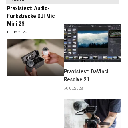
Praxistest: Audio-
Funkstrecke DJI Mic
Mini 2S
06.08.2026
Praxistest: DaVinci
Resolve 21
30.07.2026