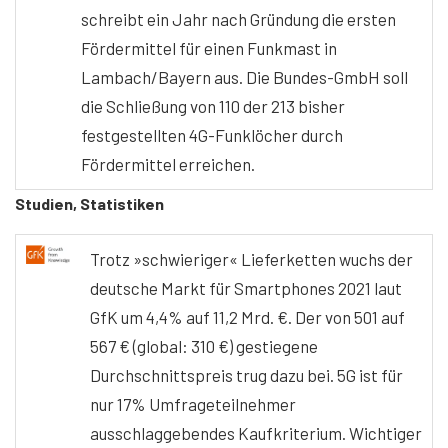
schreibt ein Jahr nach Gründung die ersten
Fördermittel für einen Funkmast in
Lambach/Bayern aus. Die Bundes-GmbH soll
die Schließung von 110 der 213 bisher
festgestellten 4G-Funklöcher durch
Fördermittel erreichen.
Studien, Statistiken
Trotz »schwieriger« Lieferketten wuchs der
deutsche Markt für Smartphones 2021 laut
GfK um 4,4% auf 11,2 Mrd. €. Der von 501 auf
567 € (global: 310 €) gestiegene
Durchschnittspreis trug dazu bei. 5G ist für
nur 17% Umfrageteilnehmer
ausschlaggebendes Kaufkriterium. Wichtiger