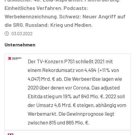
Einheitliches Verfahren. Podcasts:
Werbekennzeichnung. Schweiz: Neuer Angriff auf
die SRG. Russland: Krieg und Medien.
03.03.2022
Unternehmen
Der TV-Konzern P7S1 schließt 2021 mit
einem Rekordumsatz von 4,494 (+11% von
4,047) Mrd. € ab. Die Werbeerlöse lagen wie
2020 über denen vor Corona. Das adjusted
Ebitda stieg um 19% auf 840 Mio. €. 2022 soll
der Umsatz 4,6 Mrd. € steigen, abhängig vom
Werbemarkt. Die Gewinnprognose liegt
zwischen 815 und 865 Mio. €.