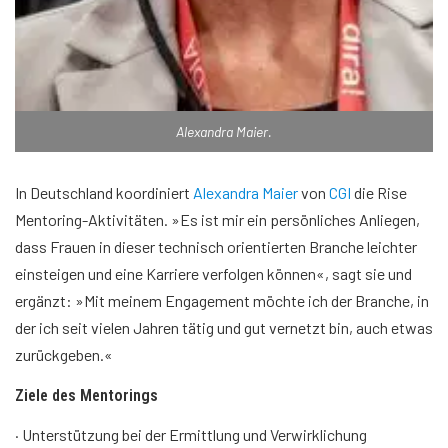
Alexandra Maier.
In Deutschland koordiniert
Alexandra Maier
von
CGI
die Rise
Mentoring-Aktivitäten. »Es ist mir ein persönliches Anliegen,
dass Frauen in dieser technisch orientierten Branche leichter
einsteigen und eine Karriere verfolgen können«, sagt sie und
ergänzt: »Mit meinem Engagement möchte ich der Branche, in
der ich seit vielen Jahren tätig und gut vernetzt bin, auch etwas
zurückgeben.«
Ziele des Mentorings
· Unterstützung bei der Ermittlung und Verwirklichung