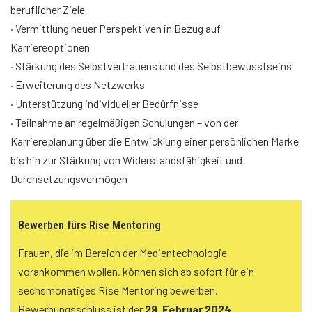
beruflicher Ziele
· Vermittlung neuer Perspektiven in Bezug auf
Karriereoptionen
· Stärkung des Selbstvertrauens und des Selbstbewusstseins
· Erweiterung des Netzwerks
· Unterstützung individueller Bedürfnisse
· Teilnahme an regelmäßigen Schulungen – von der
Karriereplanung über die Entwicklung einer persönlichen Marke
bis hin zur Stärkung von Widerstandsfähigkeit und
Durchsetzungsvermögen
Bewerben fürs Rise Mentoring
Frauen, die im Bereich der Medientechnologie
vorankommen wollen, können sich ab sofort für ein
sechsmonatiges Rise Mentoring bewerben.
Bewerbungsschluss ist der
29. Februar 2024
.