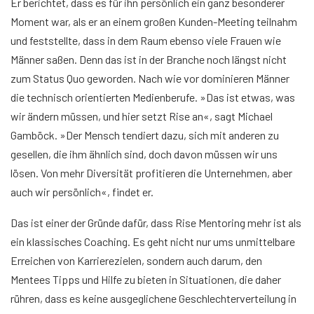
Er berichtet, dass es für ihn persönlich ein ganz besonderer
Moment war, als er an einem großen Kunden-Meeting teilnahm
und feststellte, dass in dem Raum ebenso viele Frauen wie
Männer saßen. Denn das ist in der Branche noch längst nicht
zum Status Quo geworden. Nach wie vor dominieren Männer
die technisch orientierten Medienberufe. »Das ist etwas, was
wir ändern müssen, und hier setzt Rise an«, sagt Michael
Gamböck. »Der Mensch tendiert dazu, sich mit anderen zu
gesellen, die ihm ähnlich sind, doch davon müssen wir uns
lösen. Von mehr Diversität profitieren die Unternehmen, aber
auch wir persönlich«, findet er.
Das ist einer der Gründe dafür, dass Rise Mentoring mehr ist als
ein klassisches Coaching. Es geht nicht nur ums unmittelbare
Erreichen von Karrierezielen, sondern auch darum, den
Mentees Tipps und Hilfe zu bieten in Situationen, die daher
rühren, dass es keine ausgeglichene Geschlechterverteilung in