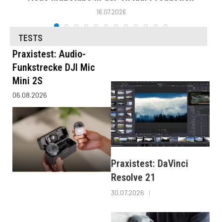
16.07.2026
TESTS
Praxistest: Audio-
Funkstrecke DJI Mic
Mini 2S
06.08.2026
Praxistest: DaVinci
Resolve 21
30.07.2026