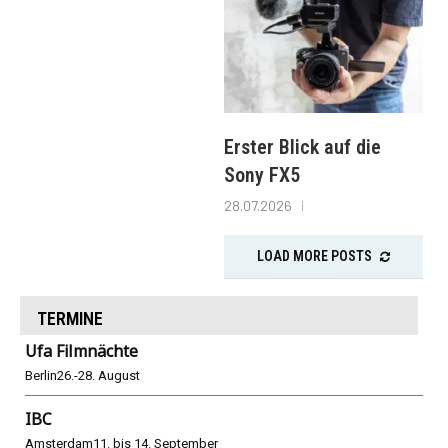
Erster Blick auf die
Sony FX5
28.07.2026
LOAD MORE POSTS
TERMINE
Ufa Filmnächte
Berlin
26.-28. August
IBC
Amsterdam
11. bis 14. September