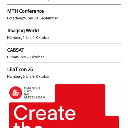
MTH Conference
Potsdam
29. bis 30. September
Imaging World
Nürnberg
2. bis 4. Oktober
CABSAT
Dubai
5. bis 7. Oktober
LEaT con 26
Hamburg
6. bis 8. Oktober