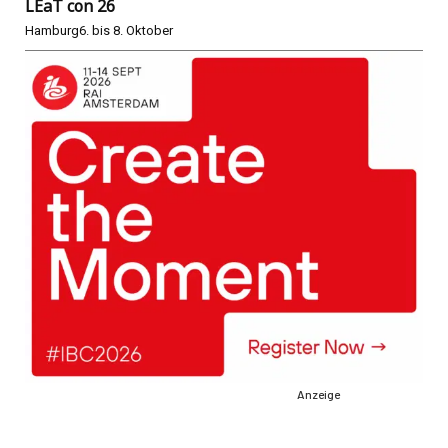
LEaT con 26
Hamburg
6. bis 8. Oktober
Anzeige