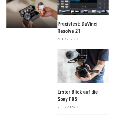
Praxistest: DaVinci
Resolve 21
30.07.2026
Erster Blick auf die
Sony FX5
28.07.2026