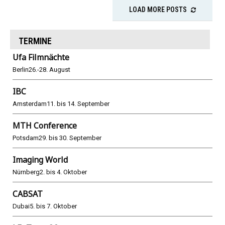
LOAD MORE POSTS
TERMINE
Ufa Filmnächte
Berlin
26.-28. August
IBC
Amsterdam
11. bis 14. September
MTH Conference
Potsdam
29. bis 30. September
Imaging World
Nürnberg
2. bis 4. Oktober
CABSAT
Dubai
5. bis 7. Oktober