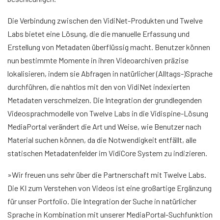
Die Verbindung zwischen den VidiNet-Produkten und Twelve
Labs bietet eine Lösung, die die manuelle Erfassung und
Erstellung von Metadaten überflüssig macht. Benutzer können
nun bestimmte Momente in ihren Videoarchiven präzise
lokalisieren, indem sie Abfragen in natürlicher (Alltags-)Sprache
durchführen, die nahtlos mit den von VidiNet indexierten
Metadaten verschmelzen. Die Integration der grundlegenden
Videosprachmodelle von Twelve Labs in die Vidispine-Lösung
MediaPortal verändert die Art und Weise, wie Benutzer nach
Material suchen können, da die Notwendigkeit entfällt, alle
statischen Metadatenfelder im VidiCore System zu indizieren.
»Wir freuen uns sehr über die Partnerschaft mit Twelve Labs.
Die KI zum Verstehen von Videos ist eine großartige Ergänzung
für unser Portfolio. Die Integration der Suche in natürlicher
Sprache in Kombination mit unserer MediaPortal-Suchfunktion