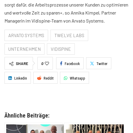
sorgt dafür, die Arbeitsprozesse unserer Kunden zu optimieren
und wertvolle Zeit zu sparen«, so Annika Kimpel, Partner
Managerin im Vidispine-Team von Arvato Systems.
ARVATO SYSTEMS
TWELVE LABS
UNTERNEHMEN
VIDISPINE
SHARE
0
Facebook
Twitter
Linkedin
Reddit
Whatsapp
Ähnliche Beiträge: