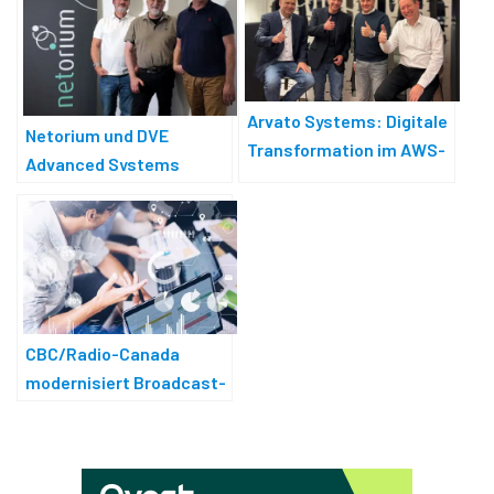
Arvato Systems: Digitale
Netorium und DVE
Transformation im AWS-
Advanced Systems
Umfeld
schließen sich zusammen
CBC/Radio-Canada
modernisiert Broadcast-
Management-System mit
Arvato Systems