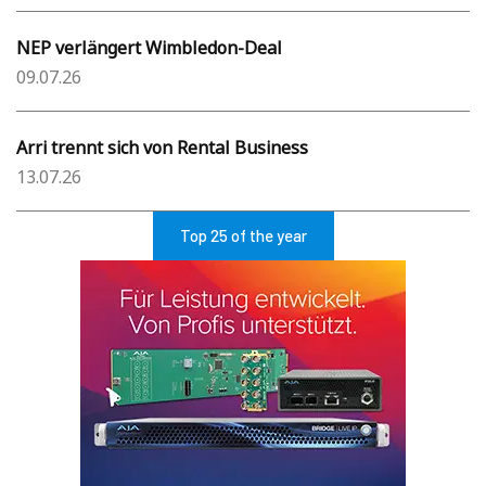
NEP verlängert Wimbledon-Deal
09.07.26
Arri trennt sich von Rental Business
13.07.26
Top 25 of the year