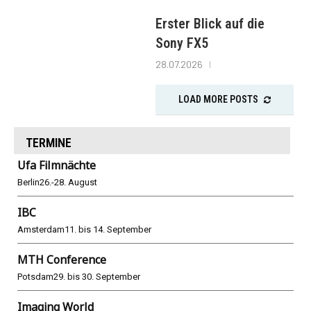
Erster Blick auf die
Sony FX5
28.07.2026
LOAD MORE POSTS
TERMINE
Ufa Filmnächte
Berlin
26.-28. August
IBC
Amsterdam
11. bis 14. September
MTH Conference
Potsdam
29. bis 30. September
Imaging World