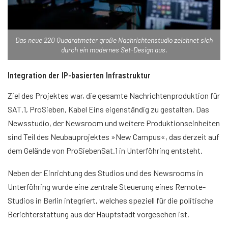
Das neue 220 Quadratmeter große Nachrichtenstudio zeichnet sich
durch ein modernes Set-Design aus.
Integration der IP-basierten Infrastruktur
Ziel des Projektes war, die gesamte Nachrichtenproduktion für
SAT.1, ProSieben, Kabel Eins eigenständig zu gestalten. Das
Newsstudio, der Newsroom und weitere Produktionseinheiten
sind Teil des Neubauprojektes »New Campus«, das derzeit auf
dem Gelände von ProSiebenSat.1 in Unterföhring entsteht.
Neben der Einrichtung des Studios und des Newsrooms in
Unterföhring wurde eine zentrale Steuerung eines Remote-
Studios in Berlin integriert, welches speziell für die politische
Berichterstattung aus der Hauptstadt vorgesehen ist.