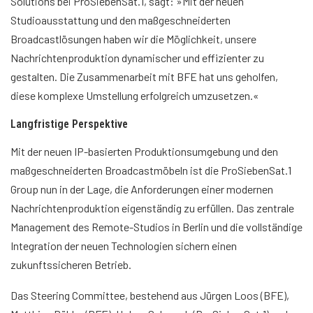
Solutions bei ProSiebenSat.1, sagt: »Mit der neuen
Studioausstattung und den maßgeschneiderten
Broadcastlösungen haben wir die Möglichkeit, unsere
Nachrichtenproduktion dynamischer und effizienter zu
gestalten. Die Zusammenarbeit mit BFE hat uns geholfen,
diese komplexe Umstellung erfolgreich umzusetzen.«
Langfristige Perspektive
Mit der neuen IP-basierten Produktionsumgebung und den
maßgeschneiderten Broadcastmöbeln ist die ProSiebenSat.1
Group nun in der Lage, die Anforderungen einer modernen
Nachrichtenproduktion eigenständig zu erfüllen. Das zentrale
Management des Remote-Studios in Berlin und die vollständige
Integration der neuen Technologien sichern einen
zukunftssicheren Betrieb.
Das Steering Committee, bestehend aus Jürgen Loos (BFE),