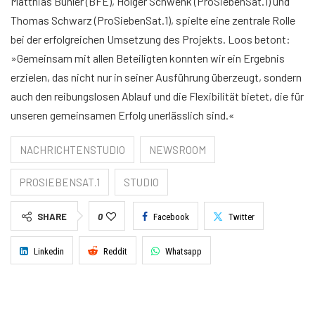
Matthias Bühler (BFE), Holger Schwenk (ProSiebenSat.1) und
Thomas Schwarz (ProSiebenSat.1), spielte eine zentrale Rolle
bei der erfolgreichen Umsetzung des Projekts. Loos betont:
»Gemeinsam mit allen Beteiligten konnten wir ein Ergebnis
erzielen, das nicht nur in seiner Ausführung überzeugt, sondern
auch den reibungslosen Ablauf und die Flexibilität bietet, die für
unseren gemeinsamen Erfolg unerlässlich sind.«
NACHRICHTENSTUDIO
NEWSROOM
PROSIEBENSAT.1
STUDIO
SHARE
0
Facebook
Twitter
Linkedin
Reddit
Whatsapp