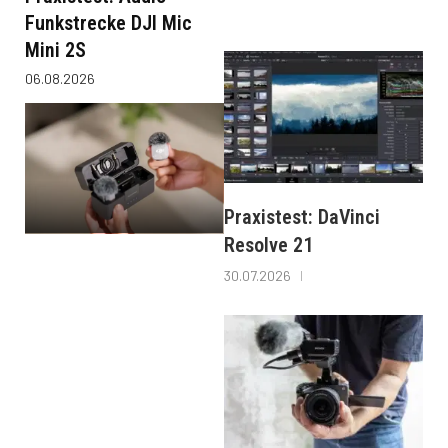
Funkstrecke DJI Mic
Mini 2S
06.08.2026
Praxistest: DaVinci
Resolve 21
30.07.2026