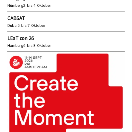
Nürnberg
2. bis 4. Oktober
CABSAT
Dubai
5. bis 7. Oktober
LEaT con 26
Hamburg
6. bis 8. Oktober