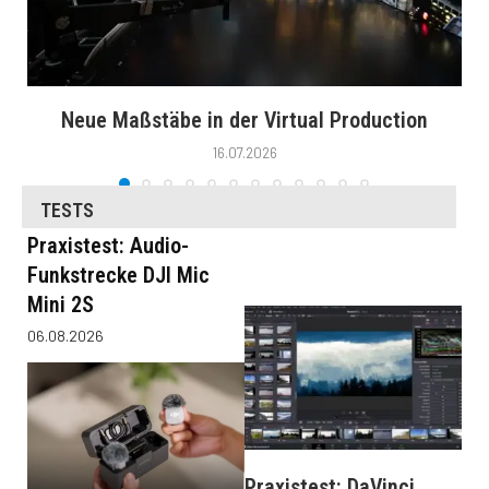
Neue Maßstäbe in der Virtual Production
16.07.2026
TESTS
Praxistest: Audio-
Funkstrecke DJI Mic
Mini 2S
06.08.2026
Praxistest: DaVinci