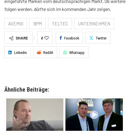
eingeführte Marken vom deutschsprachigen Markt. Ob weitere
folgen werden, dürfte sich im kommenden Jahr zeigen.
AVEMIO
BPM
TELTEC
UNTERNEHMEN
SHARE
0
Facebook
Twitter
Linkedin
Reddit
Whatsapp
Ähnliche Beiträge: