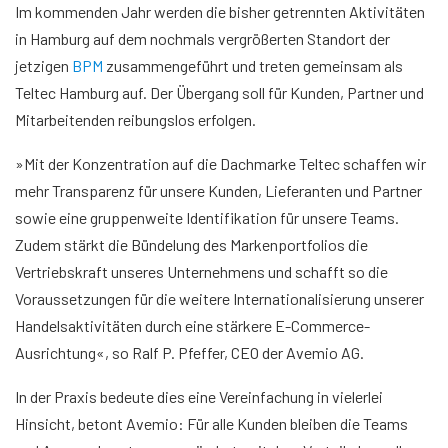
Im kommenden Jahr werden die bisher getrennten Aktivitäten
in Hamburg auf dem nochmals vergrößerten Standort der
jetzigen
BPM
zusammengeführt und treten gemeinsam als
Teltec Hamburg auf. Der Übergang soll für Kunden, Partner und
Mitarbeitenden reibungslos erfolgen.
»Mit der Konzentration auf die Dachmarke Teltec schaffen wir
mehr Transparenz für unsere Kunden, Lieferanten und Partner
sowie eine gruppenweite Identifikation für unsere Teams.
Zudem stärkt die Bündelung des Markenportfolios die
Vertriebskraft unseres Unternehmens und schafft so die
Voraussetzungen für die weitere Internationalisierung unserer
Handelsaktivitäten durch eine stärkere E-Commerce-
Ausrichtung«, so Ralf P. Pfeffer, CEO der Avemio AG.
In der Praxis bedeute dies eine Vereinfachung in vielerlei
Hinsicht, betont Avemio: Für alle Kunden bleiben die Teams