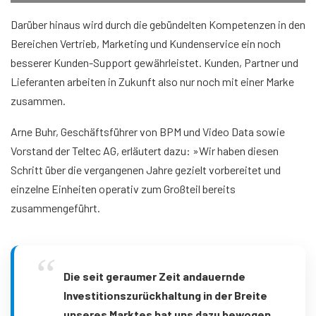
Darüber hinaus wird durch die gebündelten Kompetenzen in den
Bereichen Vertrieb, Marketing und Kundenservice ein noch
besserer Kunden-Support gewährleistet. Kunden, Partner und
Lieferanten arbeiten in Zukunft also nur noch mit einer Marke
zusammen.
Arne Buhr, Geschäftsführer von BPM und Video Data sowie
Vorstand der Teltec AG, erläutert dazu: »Wir haben diesen
Schritt über die vergangenen Jahre gezielt vorbereitet und
einzelne Einheiten operativ zum Großteil bereits
zusammengeführt.
Die seit geraumer Zeit andauernde
Investitionszurückhaltung in der Breite
unseres Marktes hat uns dazu bewogen,