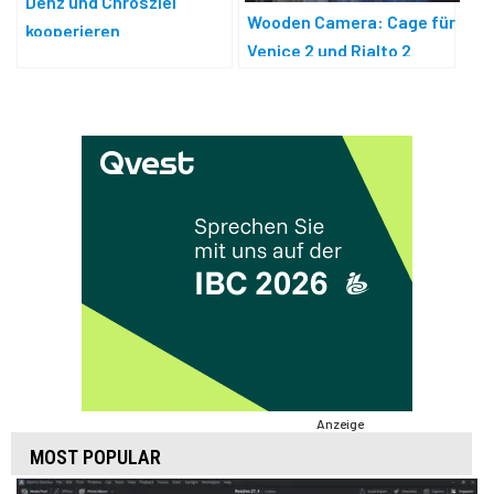
Denz und Chrosziel
Wooden Camera: Cage für
kooperieren
Venice 2 und Rialto 2
Anzeige
MOST POPULAR