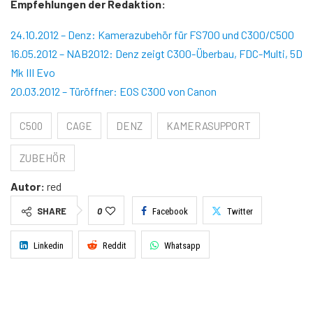
Empfehlungen der Redaktion:
24.10.2012 – Denz: Kamerazubehör für FS700 und C300/C500
16.05.2012 – NAB2012: Denz zeigt C300-Überbau, FDC-Multi, 5D
Mk III Evo
20.03.2012 – Türöffner: EOS C300 von Canon
C500
CAGE
DENZ
KAMERASUPPORT
ZUBEHÖR
Autor:
red
SHARE
0
Facebook
Twitter
Linkedin
Reddit
Whatsapp