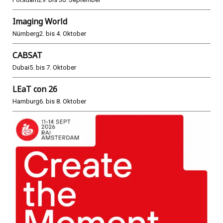
Imaging World
Nürnberg
2. bis 4. Oktober
CABSAT
Dubai
5. bis 7. Oktober
LEaT con 26
Hamburg
6. bis 8. Oktober