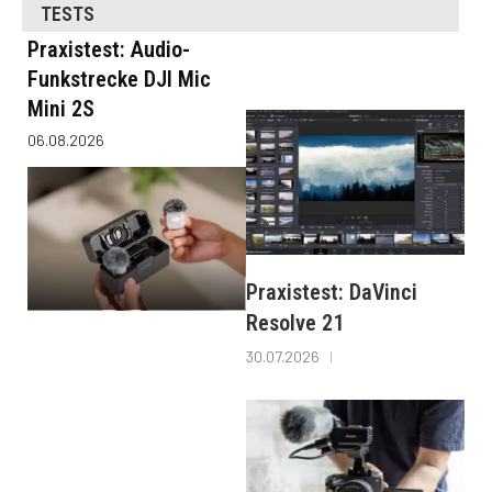
TESTS
Praxistest: Audio-
Funkstrecke DJI Mic
Mini 2S
06.08.2026
Praxistest: DaVinci
Resolve 21
30.07.2026