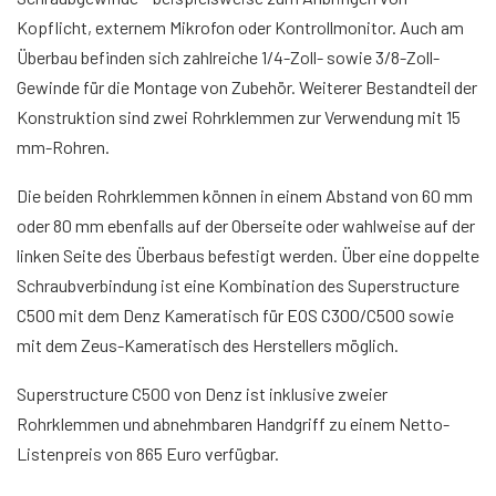
Kopflicht, externem Mikrofon oder Kontrollmonitor. Auch am
Überbau befinden sich zahlreiche 1/4-Zoll- sowie 3/8-Zoll-
Gewinde für die Montage von Zubehör. Weiterer Bestandteil der
Konstruktion sind zwei Rohrklemmen zur Verwendung mit 15
mm-Rohren.
Die beiden Rohrklemmen können in einem Abstand von 60 mm
oder 80 mm ebenfalls auf der Oberseite oder wahlweise auf der
linken Seite des Überbaus befestigt werden. Über eine doppelte
Schraubverbindung ist eine Kombination des Superstructure
C500 mit dem Denz Kameratisch für EOS C300/C500 sowie
mit dem Zeus-Kameratisch des Herstellers möglich.
Superstructure C500 von Denz ist inklusive zweier
Rohrklemmen und abnehmbaren Handgriff zu einem Netto-
Listenpreis von 865 Euro verfügbar.