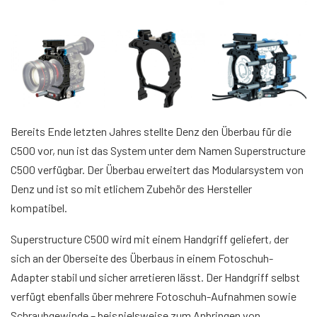
Bereits Ende letzten Jahres stellte Denz den Überbau für die
C500 vor, nun ist das System unter dem Namen Superstructure
C500 verfügbar. Der Überbau erweitert das Modularsystem von
Denz und ist so mit etlichem Zubehör des Hersteller
kompatibel.
Superstructure C500 wird mit einem Handgriff geliefert, der
sich an der Oberseite des Überbaus in einem Fotoschuh-
Adapter stabil und sicher arretieren lässt. Der Handgriff selbst
verfügt ebenfalls über mehrere Fotoschuh-Aufnahmen sowie
Schraubgewinde – beispielsweise zum Anbringen von