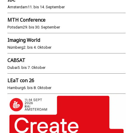
Amsterdam
11. bis 14. September
MTH Conference
Potsdam
29. bis 30. September
Imaging World
Nürnberg
2. bis 4. Oktober
CABSAT
Dubai
5. bis 7. Oktober
LEaT con 26
Hamburg
6. bis 8. Oktober