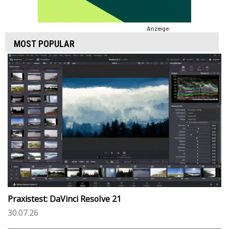
Anzeige
MOST POPULAR
Praxistest: DaVinci Resolve 21
30.07.26