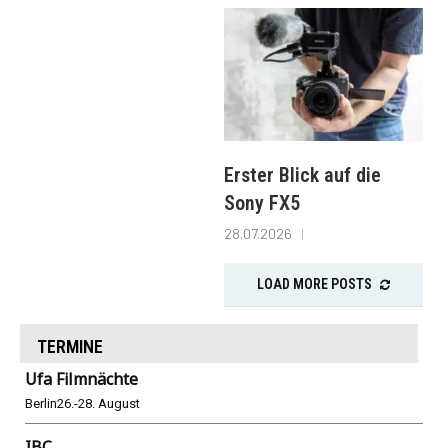
Erster Blick auf die
Sony FX5
28.07.2026
LOAD MORE POSTS
TERMINE
Ufa Filmnächte
Berlin
26.-28. August
IBC