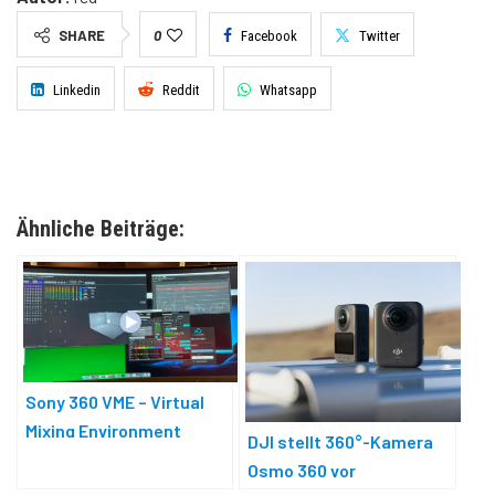
SHARE
0
Facebook
Twitter
Linkedin
Reddit
Whatsapp
Ähnliche Beiträge:
Sony 360 VME – Virtual
Mixing Environment
DJI stellt 360°-Kamera
Osmo 360 vor