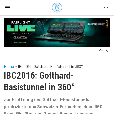
Anzeige
Home
»
IBC2016: Gotthard-Basistunnel in 360°
IBC2016: Gotthard-
Basistunnel in 360°
Zur Eröffnung des Gotthard-Basistunnels
produzierte das Schweizer Fernsehen einen 360-
Grad-Film über den Tunnel. Roman Lehmann