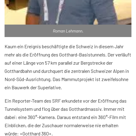
Roman Lehmann.
Kaum ein Ereignis beschäftigte die Schweiz in diesem Jahr
mehr als die Eröffnung des Gotthard-Basistunnels. Der verläuft
auf einer Länge von 57 km parallel zur Bergstrecke der
Gotthardbahn und durchquert die zentralen Schweizer Alpen in
Nord-Süd-Ausrichtung. Das Mammutprojekt ist zweifelsohne
ein Bauwerk der Superlative.
Ein Reporter-Team des SRF erkundete vor der Eröffnung das
Tunnelsystem und flog über das Gotthardmassiv. Immer mit
dabei: eine 360°-Kamera. Daraus entstand ein 360°-Film mit
Einblicken, die der Zuschauer normalerweise nie erhalten
würde: »Gotthard 360«.