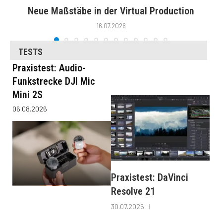
Neue Maßstäbe in der Virtual Production
16.07.2026
TESTS
Praxistest: Audio-
Funkstrecke DJI Mic
Mini 2S
06.08.2026
Praxistest: DaVinci
Resolve 21
30.07.2026