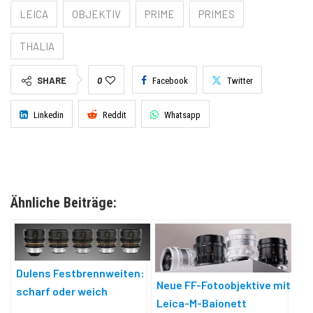
LEICA
OBJEKTIV
PRIME
PRIMES
THALIA
SHARE
0
Facebook
Twitter
Linkedin
Reddit
Whatsapp
Ähnliche Beiträge:
Dulens Festbrennweiten:
Neue FF-Fotoobjektive mit
scharf oder weich
Leica-M-Bajonett