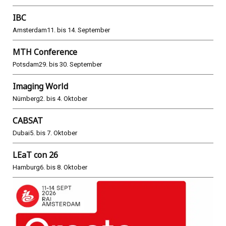
IBC
Amsterdam
11. bis 14. September
MTH Conference
Potsdam
29. bis 30. September
Imaging World
Nürnberg
2. bis 4. Oktober
CABSAT
Dubai
5. bis 7. Oktober
LEaT con 26
Hamburg
6. bis 8. Oktober