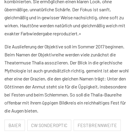
kombinierten. Sie ermöglichen einen klaren Look, ohne
übermäßige, unnatürliche Schärfe. Der Fokus ist sanft,
gleichmäßig und in gewisser Weise nachsichtig, ohne soft zu
wirken. Hauttöne werden natürlich und gleichmäßig weich mit
exakter Farbwiedergabe reproduziert.«
Die Auslieferung der Objektive soll im Sommer 2017 beginnen.
Beim Namen der Objektivreihe werden viele zunächst die
Theatermuse Thalia assoziieren. Der Blick in die griechische
Mythologie ist auch grundsätzlich richtig, gemeint ist aber wohl
eher eine der Grazien, die den gleichen Namen trägt: Unter den
Göttinnen der Anmut steht sie für die Üppigkeit, insbesondere
bei Festen und beim Schlemmen. So soll die Thalia-Baureihe
offenbar mit ihrem üppigen Bildkreis ein reichhaltiges Fest für
die Augen bieten.
BAIER
CW SONDEROPTIC
FESTBRENNWEITE