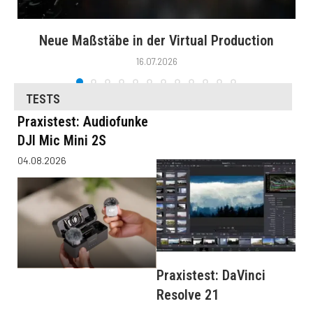
Neue Maßstäbe in der Virtual Production
16.07.2026
TESTS
Praxistest: Audiofunke
DJI Mic Mini 2S
04.08.2026
Praxistest: DaVinci
Resolve 21