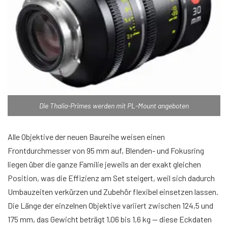
Die Thalia-Primes werden mit PL-Mount angeboten
Alle Objektive der neuen Baureihe weisen einen
Frontdurchmesser von 95 mm auf, Blenden- und Fokusring
liegen über die ganze Familie jeweils an der exakt gleichen
Position, was die Effizienz am Set steigert, weil sich dadurch
Umbauzeiten verkürzen und Zubehör flexibel einsetzen lassen.
Die Länge der einzelnen Objektive variiert zwischen 124,5 und
175 mm, das Gewicht beträgt 1,06 bis 1,6 kg — diese Eckdaten