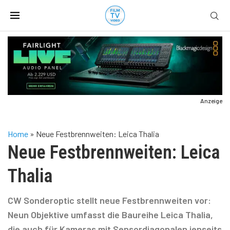
Anzeige
Home
»
Neue Festbrennweiten: Leica Thalia
Neue Festbrennweiten: Leica
Thalia
CW Sonderoptic stellt neue Festbrennweiten vor:
Neun Objektive umfasst die Baureihe Leica Thalia,
die auch für Kameras mit Sensordiagonalen jenseits