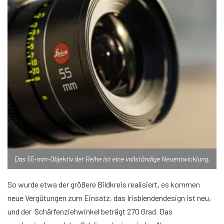
Das 55-mm-Objektiv der Reihe ist eine vollständige Neuentwicklung.
So wurde etwa der größere Bildkreis realisiert, es kommen
neue Vergütungen zum Einsatz, das Irisblendendesign ist neu,
und der Schärfenziehwinkel beträgt 270 Grad. Das