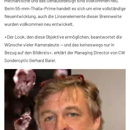
mechanische und das Gehäusedesign sind vollkommen neu.
Beim 55-mm-Thalia-Prime handelt es sich um eine vollständige
Neuentwicklung, auch die Linsenelemente dieser Brennweite
wurden vollkommen neu entwickelt.
»Der Look, den diese Objektive ermöglichen, beantwortet die
Wünsche vieler Kameraleute — und das keineswegs nur in
Bezug auf den Bildkreis«, erklärt der Managing Director von CW
Sonderoptic Gerhard Baier.