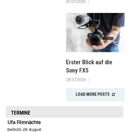
30.07.2026
Erster Blick auf die
Sony FX5
28.07.2026
LOAD MORE POSTS
TERMINE
Ufa Filmnächte
Berlin
26.-28. August