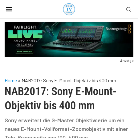
Anzeige
Home
»
NAB2017: Sony E-Mount-Objektiv bis 400 mm
NAB2017: Sony E-Mount-
Objektiv bis 400 mm
Sony erweitert die G-Master Objektivserie um ein
neues E-Mount-Vollformat-Zoomobjektiv mit einer
Tele-Brennweite von 100–400 mm.