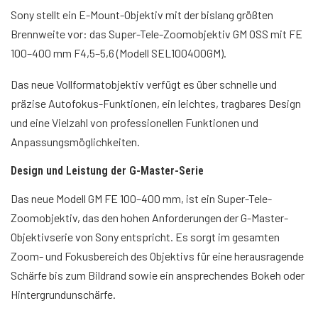
Sony stellt ein E-Mount-Objektiv mit der bislang größten
Brennweite vor: das Super-Tele-Zoomobjektiv GM OSS mit FE
100–400 mm F4,5–5,6 (Modell SEL100400GM).
Das neue Vollformatobjektiv verfügt es über schnelle und
präzise Autofokus-Funktionen, ein leichtes, tragbares Design
und eine Vielzahl von professionellen Funktionen und
Anpassungsmöglichkeiten.
Design und Leistung der G-Master-Serie
Das neue Modell GM FE 100–400 mm, ist ein Super-Tele-
Zoomobjektiv, das den hohen Anforderungen der G-Master-
Objektivserie von Sony entspricht. Es sorgt im gesamten
Zoom- und Fokusbereich des Objektivs für eine herausragende
Schärfe bis zum Bildrand sowie ein ansprechendes Bokeh oder
Hintergrundunschärfe.