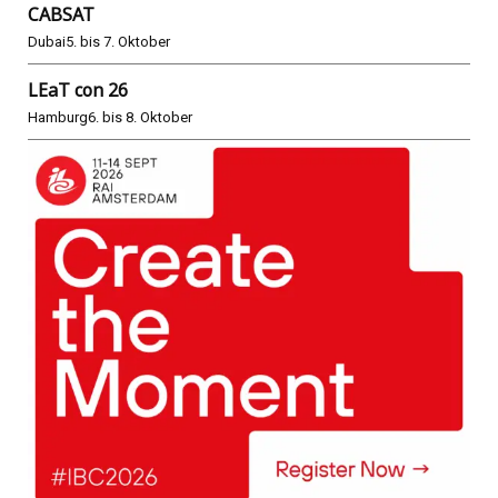
CABSAT
Dubai
5. bis 7. Oktober
LEaT con 26
Hamburg
6. bis 8. Oktober