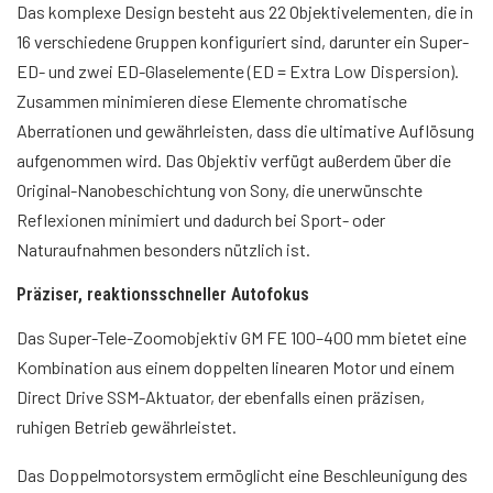
Das komplexe Design besteht aus 22 Objektivelementen, die in
16 verschiedene Gruppen konfiguriert sind, darunter ein Super-
ED- und zwei ED-Glaselemente (ED = Extra Low Dispersion).
Zusammen minimieren diese Elemente chromatische
Aberrationen und gewährleisten, dass die ultimative Auflösung
aufgenommen wird. Das Objektiv verfügt außerdem über die
Original-Nanobeschichtung von Sony, die unerwünschte
Reflexionen minimiert und dadurch bei Sport- oder
Naturaufnahmen besonders nützlich ist.
Präziser, reaktionsschneller Autofokus
Das Super-Tele-Zoomobjektiv GM FE 100–400 mm bietet eine
Kombination aus einem doppelten linearen Motor und einem
Direct Drive SSM-Aktuator, der ebenfalls einen präzisen,
ruhigen Betrieb gewährleistet.
Das Doppelmotorsystem ermöglicht eine Beschleunigung des