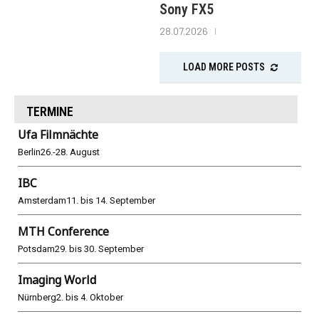
Sony FX5
28.07.2026
LOAD MORE POSTS
TERMINE
Ufa Filmnächte
Berlin
26.-28. August
IBC
Amsterdam
11. bis 14. September
MTH Conference
Potsdam
29. bis 30. September
Imaging World
Nürnberg
2. bis 4. Oktober