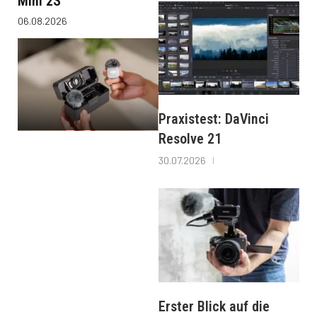
Mini 2S
06.08.2026
Praxistest: DaVinci
Resolve 21
30.07.2026
Erster Blick auf die